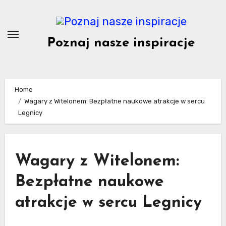
Skip
to
content
Poznaj nasze inspiracje
Home
Wagary z Witelonem: Bezpłatne naukowe atrakcje w sercu
Legnicy
Wagary z Witelonem:
Bezpłatne naukowe
atrakcje w sercu Legnicy