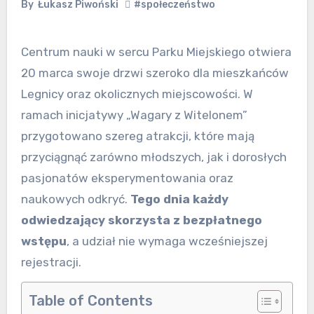
By
Łukasz Piwoński
#społeczeństwo
Centrum nauki w sercu Parku Miejskiego otwiera
20 marca swoje drzwi szeroko dla mieszkańców
Legnicy oraz okolicznych miejscowości. W
ramach inicjatywy „Wagary z Witelonem”
przygotowano szereg atrakcji, które mają
przyciągnąć zarówno młodszych, jak i dorosłych
pasjonatów eksperymentowania oraz
naukowych odkryć.
Tego dnia każdy
odwiedzający skorzysta z bezpłatnego
wstępu
, a udział nie wymaga wcześniejszej
rejestracji.
Table of Contents