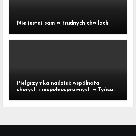
Nie jesteś sam w trudnych chwilach
Pielgrzymka nadziei: wspólnota
chorych i niepełnosprawnych w Tyńcu
Legnickim