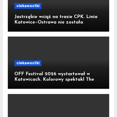
ciekawostki
Jastrzębie wciąż na trasie CPK. Linia
Katowice–Ostrawa nie została
zatrzymana. Do Katowic w 2029r.
ciekawostki
OFF Festival 2026 wystartował w
Katowicach. Kolorowy spektakl The
Flaming Lips na otwarcie