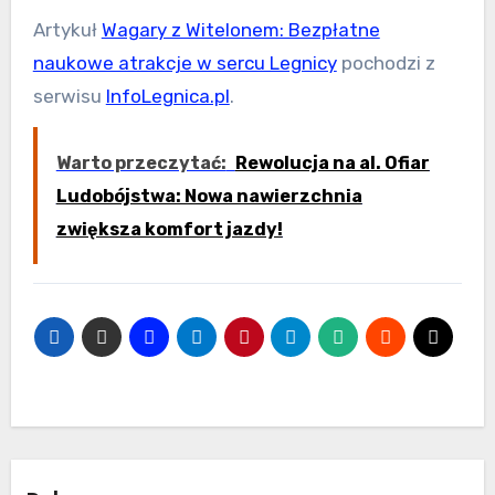
Artykuł
Wagary z Witelonem: Bezpłatne
naukowe atrakcje w sercu Legnicy
pochodzi z
serwisu
InfoLegnica.pl
.
Warto przeczytać:
Rewolucja na al. Ofiar
Ludobójstwa: Nowa nawierzchnia
zwiększa komfort jazdy!