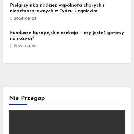
Pielgrzymka nadziei: wspólnota chorych i
niepełnosprawnych w Tyńcu Legnickim
2026-08-08
Fundusze Europejskie czekają – czy jesteś gotowy
na rozwój?
2026-08-08
Nie Przegap