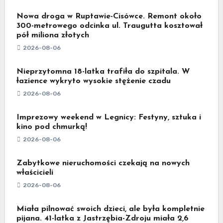
Nowa droga w Ruptawie-Cisówce. Remont około
300-metrowego odcinka ul. Traugutta kosztował
pół miliona złotych
2026-08-06
Nieprzytomna 18-latka trafiła do szpitala. W
łazience wykryto wysokie stężenie czadu
2026-08-06
Imprezowy weekend w Legnicy: Festyny, sztuka i
kino pod chmurką!
2026-08-06
Zabytkowe nieruchomości czekają na nowych
właścicieli
2026-08-06
Miała pilnować swoich dzieci, ale była kompletnie
pijana. 41-latka z Jastrzębia-Zdroju miała 2,6