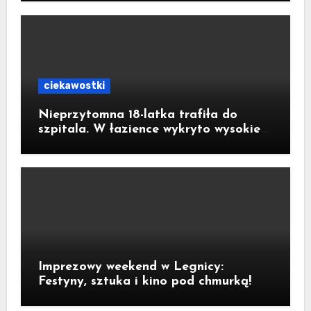
złotych
ciekawostki
Nieprzytomna 18-latka trafiła do
szpitala. W łazience wykryto wysokie
stężenie czadu
Imprezowy weekend w Legnicy:
Festyny, sztuka i kino pod chmurką!