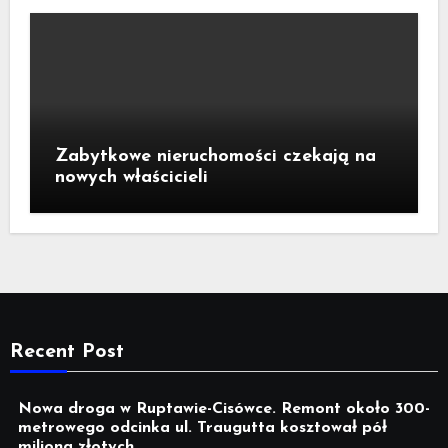
Zabytkowe nieruchomości czekają na
nowych właścicieli
Recent Post
Nowa droga w Ruptawie-Cisówce. Remont około 300-
metrowego odcinka ul. Traugutta kosztował pół
miliona złotych