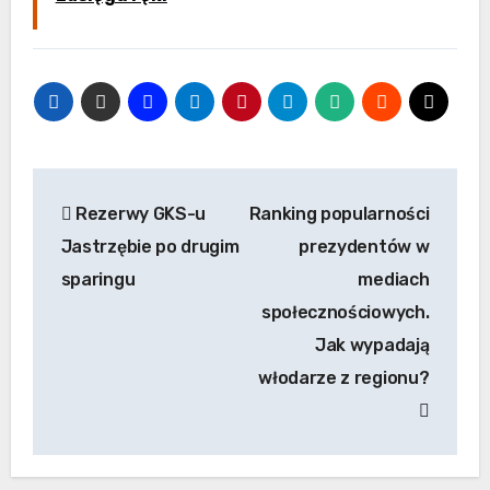
Nawigacja
Rezerwy GKS-u
Ranking popularności
wpisu
Jastrzębie po drugim
prezydentów w
sparingu
mediach
społecznościowych.
Jak wypadają
włodarze z regionu?