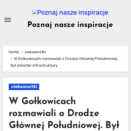
Skip
to
content
Poznaj nasze inspiracje
Home
ciekawostki
W Gołkowicach rozmawiali o Drodze Głównej Południowej.
Był minister infrastruktury
ciekawostki
W Gołkowicach
rozmawiali o Drodze
Głównej Południowej. Był