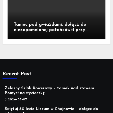
Taniec pod gwiazdami: dołącz do
niezapomnianej potańcówki przy
fontannie Neptuna!
Recent Post
Żelazny Szlak Rowerowy – zamek nad stawem.
Pomysł na wycieczkę
2026-08-07
Świętuj 80-lecie Liceum w Chojnowie – dołącz do