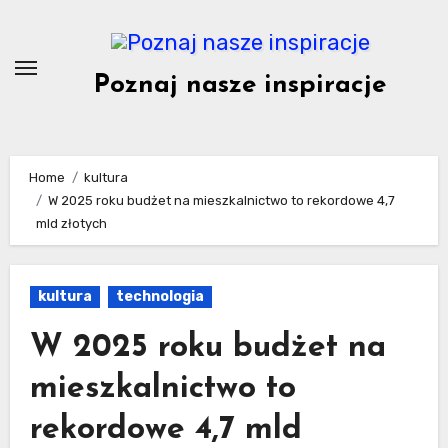
Skip
to
content
Poznaj nasze inspiracje
Home
kultura
W 2025 roku budżet na mieszkalnictwo to rekordowe 4,7
mld złotych
kultura
technologia
W 2025 roku budżet na
mieszkalnictwo to
rekordowe 4,7 mld