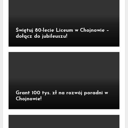
Świętuj 80-lecie Liceum w Chojnowie –
dołącz do jubileuszu!
Grant 100 tys. zł na rozwój poradni w
Chojnowie!