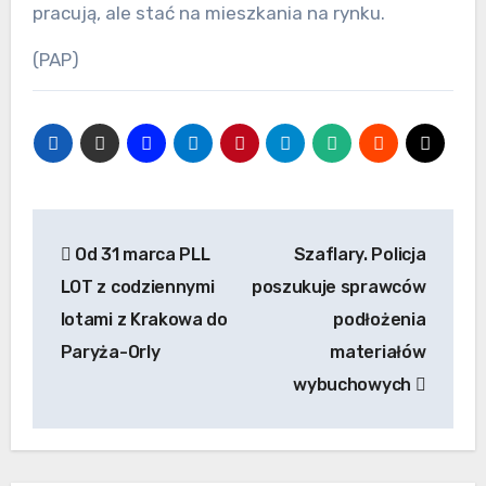
pracują, ale stać na mieszkania na rynku.
(PAP)
Nawigacja
Od 31 marca PLL
Szaflary. Policja
wpisu
LOT z codziennymi
poszukuje sprawców
lotami z Krakowa do
podłożenia
Paryża-Orly
materiałów
wybuchowych