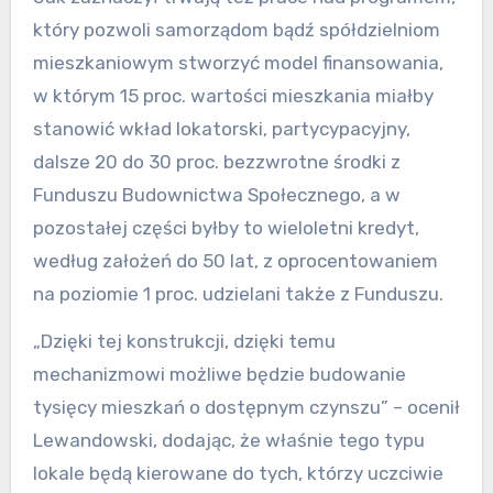
który pozwoli samorządom bądź spółdzielniom
mieszkaniowym stworzyć model finansowania,
w którym 15 proc. wartości mieszkania miałby
stanowić wkład lokatorski, partycypacyjny,
dalsze 20 do 30 proc. bezzwrotne środki z
Funduszu Budownictwa Społecznego, a w
pozostałej części byłby to wieloletni kredyt,
według założeń do 50 lat, z oprocentowaniem
na poziomie 1 proc. udzielani także z Funduszu.
„Dzięki tej konstrukcji, dzięki temu
mechanizmowi możliwe będzie budowanie
tysięcy mieszkań o dostępnym czynszu” – ocenił
Lewandowski, dodając, że właśnie tego typu
lokale będą kierowane do tych, którzy uczciwie