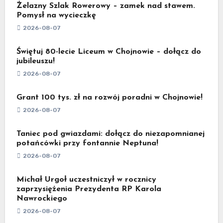
Żelazny Szlak Rowerowy – zamek nad stawem.
Pomysł na wycieczkę
2026-08-07
Świętuj 80-lecie Liceum w Chojnowie – dołącz do
jubileuszu!
2026-08-07
Grant 100 tys. zł na rozwój poradni w Chojnowie!
2026-08-07
Taniec pod gwiazdami: dołącz do niezapomnianej
potańcówki przy fontannie Neptuna!
2026-08-07
Michał Urgoł uczestniczył w rocznicy
zaprzysiężenia Prezydenta RP Karola
Nawrockiego
2026-08-07