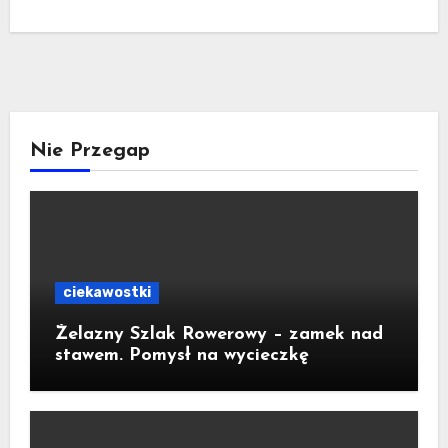
Nie Przegap
ciekawostki
Żelazny Szlak Rowerowy – zamek nad
stawem. Pomysł na wycieczkę