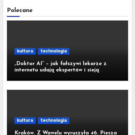
Polecane
kultura
technologia
„Doktor AI” – jak fałszywi lekarze z
internetu udają ekspertów i sieją
medyczną dezinformację
kultura
technologia
Kraków. Z Wawelu wyruszyła 46. Piesza