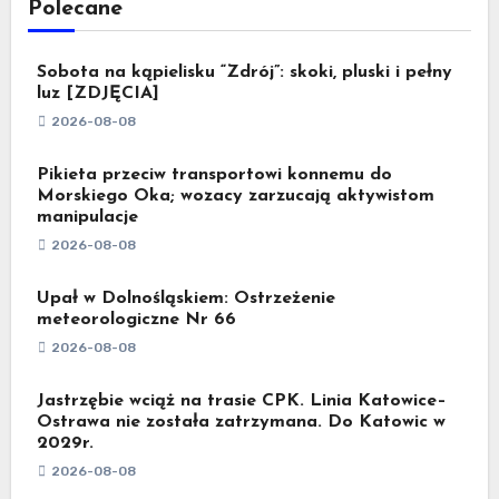
Polecane
Sobota na kąpielisku “Zdrój”: skoki, pluski i pełny
luz [ZDJĘCIA]
2026-08-08
Pikieta przeciw transportowi konnemu do
Morskiego Oka; wozacy zarzucają aktywistom
manipulacje
2026-08-08
Upał w Dolnośląskiem: Ostrzeżenie
meteorologiczne Nr 66
2026-08-08
Jastrzębie wciąż na trasie CPK. Linia Katowice–
Ostrawa nie została zatrzymana. Do Katowic w
2029r.
2026-08-08