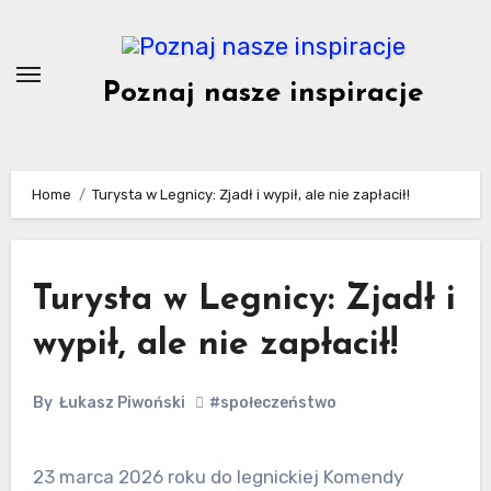
Skip
to
content
Poznaj nasze inspiracje
Home
Turysta w Legnicy: Zjadł i wypił, ale nie zapłacił!
Turysta w Legnicy: Zjadł i
wypił, ale nie zapłacił!
By
Łukasz Piwoński
#społeczeństwo
23 marca 2026 roku do legnickiej Komendy