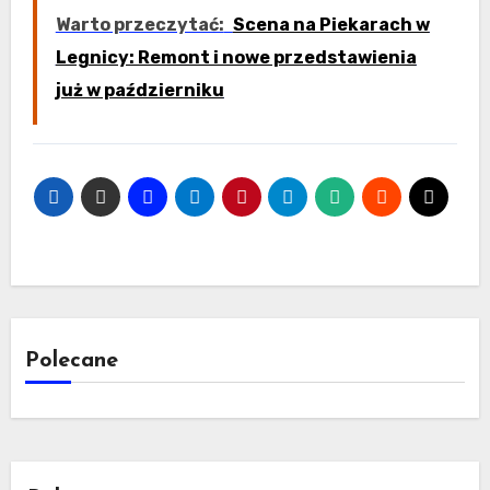
Warto przeczytać:
Scena na Piekarach w
Legnicy: Remont i nowe przedstawienia
już w październiku
Polecane