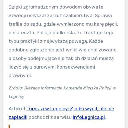
Dzięki zgromadzonym dowodom obywatel
Szwecji usłyszał zarzut szalbierstwa. Sprawa
trafiła do sądu, gdzie wymierzono mu karę pięciu
dni aresztu. Policja podkreśla, że traktuje tego
typu praktyki z najwyższą powagą. Każde
podobne zgłoszenie jest wnikliwie analizowane,
a osoby podejmujące się takich działań muszą
liczyć się z surowymi konsekwencjami
prawnymi.
Źródło: Bieżące informacje Komenda Miejska Policji w
Legnicy
Artykuł
Turysta w Legnicy: Zjadł i wypił, ale nie
zapłacił!
pochodzi z serwisu
InfoLegnica.pl
.