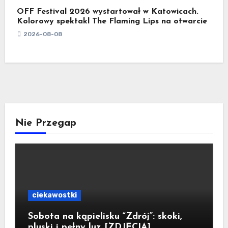
OFF Festival 2026 wystartował w Katowicach.
Kolorowy spektakl The Flaming Lips na otwarcie
2026-08-08
Nie Przegap
ciekawostki
Sobota na kąpielisku “Zdrój”: skoki,
pluski i pełny luz [ZDJĘCIA]