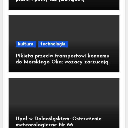
kultura
technologia
Pikieta przeciw transportowi konnemu
do Morskiego Oka; wozacy zarzucają
aktywistom manipulacje
Upał w Dolnośląskiem: Ostrzeżenie
meteorologiczne Nr 66