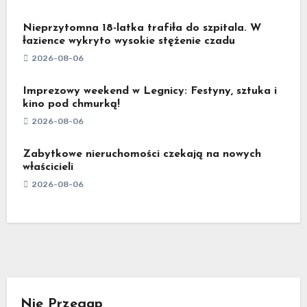
Nieprzytomna 18-latka trafiła do szpitala. W
łazience wykryto wysokie stężenie czadu
2026-08-06
Imprezowy weekend w Legnicy: Festyny, sztuka i
kino pod chmurką!
2026-08-06
Zabytkowe nieruchomości czekają na nowych
właścicieli
2026-08-06
Nie Przegap