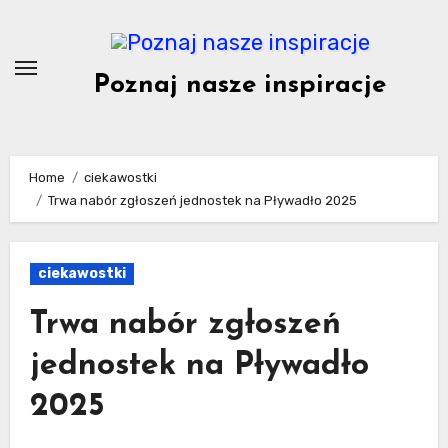
Skip
to
content
Poznaj nasze inspiracje
Home
ciekawostki
Trwa nabór zgłoszeń jednostek na Pływadło 2025
ciekawostki
Trwa nabór zgłoszeń
jednostek na Pływadło
2025