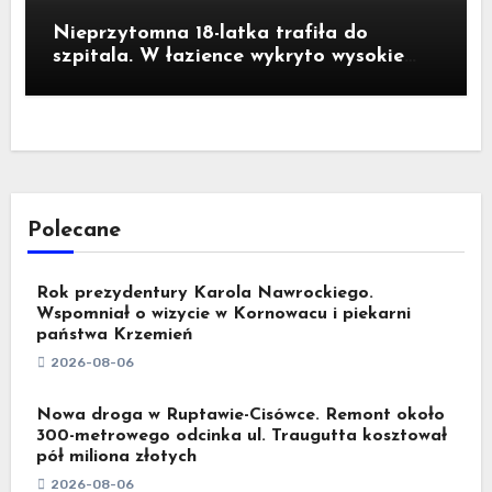
Nieprzytomna 18-latka trafiła do
szpitala. W łazience wykryto wysokie
stężenie czadu
Polecane
Rok prezydentury Karola Nawrockiego.
Wspomniał o wizycie w Kornowacu i piekarni
państwa Krzemień
2026-08-06
Nowa droga w Ruptawie-Cisówce. Remont około
300-metrowego odcinka ul. Traugutta kosztował
pół miliona złotych
2026-08-06