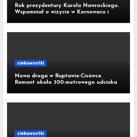
Rok prezydentury Karola Nawrockiego.
Wspomniał o wizycie w Kornowacu i
piekarni państwa Krzemień
ciekawostki
Nowa droga w Ruptawie-Cisówce.
Remont około 300-metrowego odcinka
ul. Traugutta kosztował pół miliona
złotych
ciekawostki