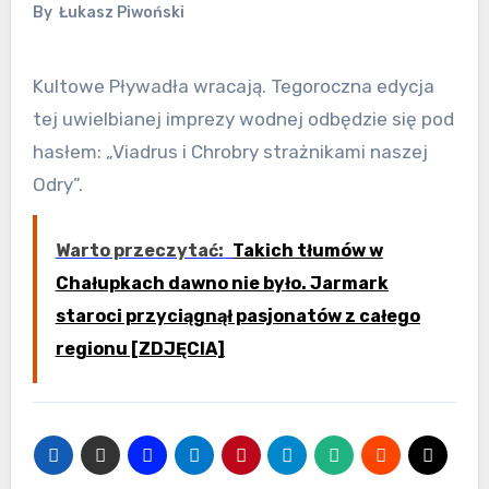
By
Łukasz Piwoński
Kultowe Pływadła wracają. Tegoroczna edycja
tej uwielbianej imprezy wodnej odbędzie się pod
hasłem: „Viadrus i Chrobry strażnikami naszej
Odry”.
Warto przeczytać:
Takich tłumów w
Chałupkach dawno nie było. Jarmark
staroci przyciągnął pasjonatów z całego
regionu [ZDJĘCIA]