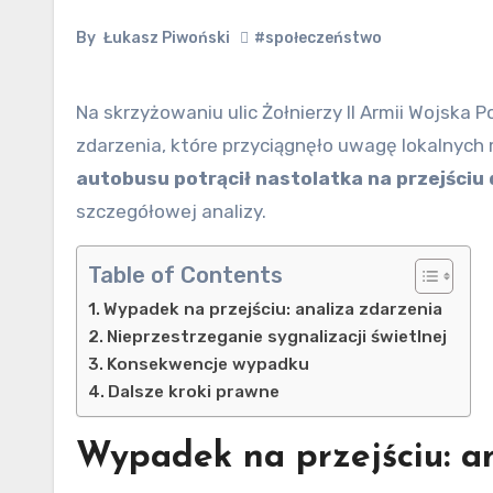
By
Łukasz Piwoński
#społeczeństwo
Na skrzyżowaniu ulic Żołnierzy II Armii Wojska Polskiego i Moniuszki w Legnicy doszło do niecodziennego
zdarzenia, które przyciągnęło uwagę lokalnych
autobusu potrącił nastolatka na przejściu 
szczegółowej analizy.
Table of Contents
Wypadek na przejściu: analiza zdarzenia
Nieprzestrzeganie sygnalizacji świetlnej
Konsekwencje wypadku
Dalsze kroki prawne
Wypadek na przejściu: a