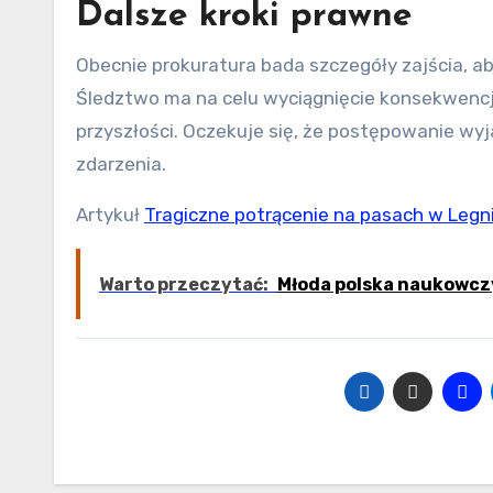
Dalsze kroki prawne
Obecnie prokuratura bada szczegóły zajścia, a
Śledztwo ma na celu wyciągnięcie konsekwenc
przyszłości. Oczekuje się, że postępowanie wyj
zdarzenia.
Artykuł
Tragiczne potrącenie na pasach w Legnic
Warto przeczytać:
Młoda polska naukowczy