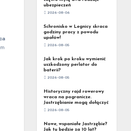
ubezpieczeń
2026-08-06
Schronisko w Legnicy skraca
godziny pracy z powodu
upałów!
ca
2026-08-05
em
Jak krok po kroku wymienić
uszkodzony perlator do
baterii?
2026-08-05
Historyczny rajd rowerowy
wraca na pogranicze.
Jastrzębianie mogą dołączyć
2026-08-05
Nowe, wspaniałe Jastrzębie?
Jak tu będzie za 10 lat?