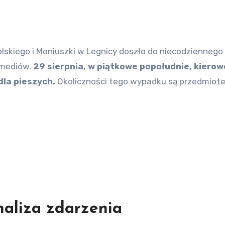
 mediów.
29 sierpnia, w piątkowe popołudnie, kierow
dla pieszych.
Okoliczności tego wypadku są przedmiot
naliza zdarzenia