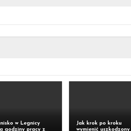
nisko w Legnicy
Jak krok po kroku
a godziny pracy z
wymienić uszkodzony