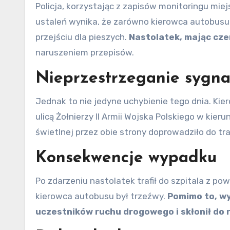
Policja, korzystając z zapisów monitoringu mie
ustaleń wynika, że zarówno kierowca autobusu,
przejściu dla pieszych.
Nastolatek, mając cze
naruszeniem przepisów.
Nieprzestrzeganie sygnal
Jednak to nie jedyne uchybienie tego dnia. Ki
ulicą Żołnierzy II Armii Wojska Polskiego w kier
świetlnej przez obie strony doprowadziło do tra
Konsekwencje wypadku
Po zdarzeniu nastolatek trafił do szpitala z p
kierowca autobusu był trzeźwy.
Pomimo to, wy
uczestników ruchu drogowego i skłonił do 