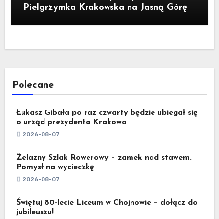
Pielgrzymka Krakowska na Jasną Górę
Polecane
Łukasz Gibała po raz czwarty będzie ubiegał się
o urząd prezydenta Krakowa
2026-08-07
Żelazny Szlak Rowerowy – zamek nad stawem.
Pomysł na wycieczkę
2026-08-07
Świętuj 80-lecie Liceum w Chojnowie – dołącz do
jubileuszu!