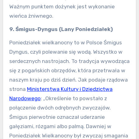
Ważnym punktem dożynek jest wykonanie
wieńca żniwnego.
9. Śmigus-Dyngus (Lany Poniedziałek)
Poniedziałek wielkanocny to w Polsce Śmigus
Dyngus, czyli polewanie się wodą. Wszystko w
serdecznych nastrojach. To tradycja wywodząca
się z pogańskich obrzędów, która przetrwała w
naszym kraju po dziś dzień. Jak podaje rządowa
strona
Ministerstwa Kultury i Dziedzictwa
Narodowego
: „Określenie to powstało z
połączenie dwóch odrębnych zwyczajów.
Śmigus pierwotnie oznaczał uderzanie
gałęziami, rózgami albo palmą. Dawniej w
Poniedziałek Wielkanocny był zwyczaj smagania