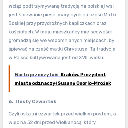
Wciąż podtrzymywaną tradycją na polskiej wsi
jest śpiewanie pieśni maryjnych na cześć Matki
Boskiej przy przydrożnych kapliczkach oraz
kościołach. W maju mieszkańcy miejscowości
gromadzą się we wspomnianych miejscach, by
śpiewać na cześć matki Chrystusa. Ta tradycja
w Polsce kultywowana jest od XVIII wieku.
Warto przeczytać:
Kraków. Prezydent
miasta odznaczył Susanę Osorio-Mrożek
6. Tłusty Czwartek
Czyli ostatni czwartek przed wielkim postem, a
więc na 52 dni przed Wielkanocą, który