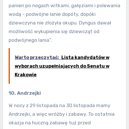
panien po nogach witkami, gałęziami i polewania
wodą – podwójne lanie dopóty, dopóki
dziewczyna nie złożyła okupu. Dyngus dawał
możliwość wykupienia się dziewcząt od
podwójnego lania”.
Warto przeczytać:
Lista kandydatów w
wyborach uzupełniających do Senatu w
Krakowie
10. Andrzejki
W nocy z 29 listopada na 30 listopada mamy
Andrzejki, a więc wróżby i zabawy. To ostatnia
okazja na huczną zabawę tuż przed