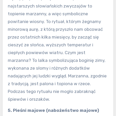
najstarszych słowiańskich zwyczajów to
topienie marzanny, a więc symboliczne
powitanie wiosny. To rytuał, którym żegnamy
minorową aurę, z którą przyszło nam obcować
przez ostatnich kilka miesięcy, by zacząć się
cieszyć ze słońca, wyższych temperatur i
ciepłych powiewów wiatru. Czym jest
marzanna? To lalka symbolizująca boginię zimy,
wykonana ze słomy i różnych dodatków
nadających jej ludzki wygląd. Marzanna, zgodnie
z tradycją, jest palona i topiona w rzece.
Podczas tego rytuału nie mogło zabraknąć
śpiewów i orszaków.
5. Pieśni majowe (nabożeństwo majowe)