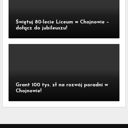
Świętuj 80-lecie Liceum w Chojnowie –
dołącz do jubileuszu!
Grant 100 tys. zł na rozwój poradni w
Chojnowie!