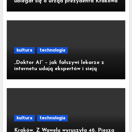
ubiegał się o urząd prezydenta Krakowa
kultura
technologia
„Doktor AI” – jak fałszywi lekarze z
internetu udają ekspertów i sieją
medyczną dezinformację
kultura
technologia
Kraków. Z Wawelu wyruszyła 46. Piesza