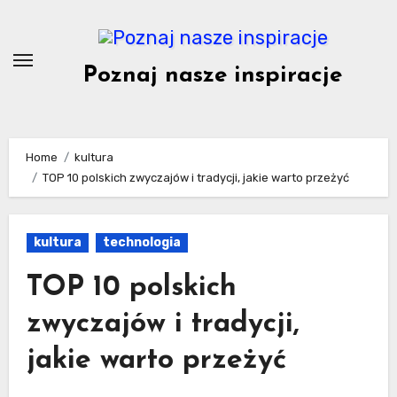
Skip
to
content
Poznaj nasze inspiracje
Home
kultura
TOP 10 polskich zwyczajów i tradycji, jakie warto przeżyć
kultura
technologia
TOP 10 polskich
zwyczajów i tradycji,
jakie warto przeżyć