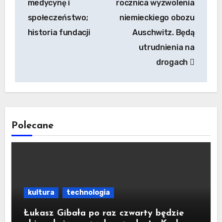
medycynę i
rocznica wyzwolenia
społeczeństwo;
niemieckiego obozu
historia fundacji
Auschwitz. Będą
utrudnienia na
drogach
Polecane
kultura
technologia
Łukasz Gibała po raz czwarty będzie