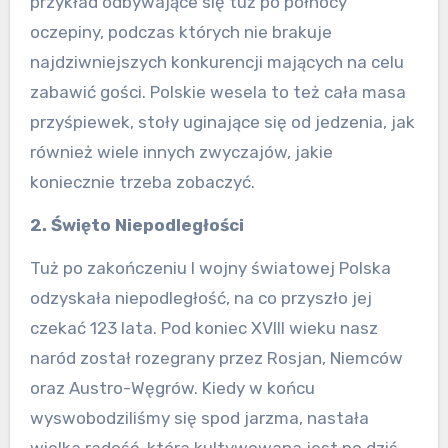
przykład odbywające się tuż po północy
oczepiny, podczas których nie brakuje
najdziwniejszych konkurencji mających na celu
zabawić gości. Polskie wesela to też cała masa
przyśpiewek, stoły uginające się od jedzenia, jak
również wiele innych zwyczajów, jakie
koniecznie trzeba zobaczyć.
2. Święto Niepodległości
Tuż po zakończeniu I wojny światowej Polska
odzyskała niepodległość, na co przyszło jej
czekać 123 lata. Pod koniec XVIII wieku nasz
naród został rozegrany przez Rosjan, Niemców
oraz Austro-Węgrów. Kiedy w końcu
wyswobodziliśmy się spod jarzma, nastała
wielka radość, która kultywowana jest po dziś