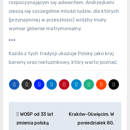
rozpoczynającym się adwentem. Andrzejkami
cieszą się szczególnie młodzi ludzie, dla których
(przynajmniej w przeszłości) wróżby miały
wymiar głównie matrymonialny.
***
Każda z tych tradycji ukazuje Polskę jako kraj
barwny oraz nietuzinkowy, który warto poznać.
Nawigacja
WOŚP od 33 lat
Kraków-Oświęcim. W
wpisu
zmienia polską
poniedziałek 80.