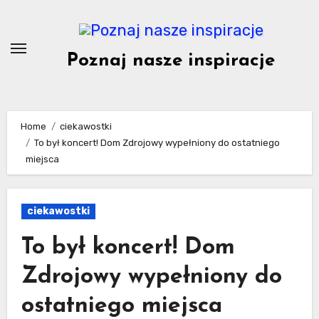
Skip
to
content
Poznaj nasze inspiracje
Home
ciekawostki
To był koncert! Dom Zdrojowy wypełniony do ostatniego
miejsca
ciekawostki
To był koncert! Dom
Zdrojowy wypełniony do
ostatniego miejsca