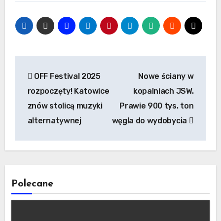
Nawigacja
OFF Festival 2025
Nowe ściany w
wpisu
rozpoczęty! Katowice
kopalniach JSW.
znów stolicą muzyki
Prawie 900 tys. ton
alternatywnej
węgla do wydobycia
Polecane