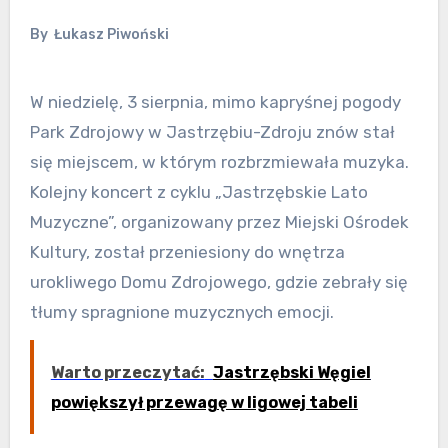
By
Łukasz Piwoński
W niedzielę, 3 sierpnia, mimo kapryśnej pogody
Park Zdrojowy w Jastrzębiu-Zdroju znów stał
się miejscem, w którym rozbrzmiewała muzyka.
Kolejny koncert z cyklu „Jastrzębskie Lato
Muzyczne”, organizowany przez Miejski Ośrodek
Kultury, został przeniesiony do wnętrza
urokliwego Domu Zdrojowego, gdzie zebrały się
tłumy spragnione muzycznych emocji.
Warto przeczytać:
Jastrzębski Węgiel
powiększył przewagę w ligowej tabeli