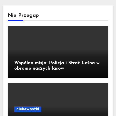
Nie Przegap
Wspólna misja: Policja i Straż Leśna w
obronie naszych lasów
ciekawostki