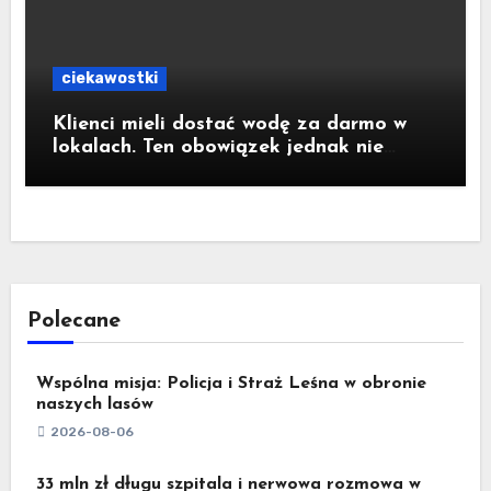
ciekawostki
Klienci mieli dostać wodę za darmo w
lokalach. Ten obowiązek jednak nie
wejdzie w życie
Polecane
Wspólna misja: Policja i Straż Leśna w obronie
naszych lasów
2026-08-06
33 mln zł długu szpitala i nerwowa rozmowa w