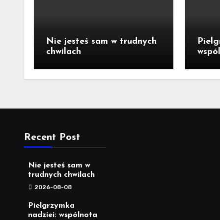
Nie jesteś sam w trudnych
Pielg
chwilach
wspól
niep
Tyńc
Recent Post
Nie jesteś sam w
trudnych chwilach
2026-08-08
Pielgrzymka
nadziei: wspólnota