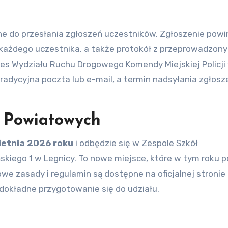
ane do przesłania zgłoszeń uczestników. Zgłoszenie pow
każdego uczestnika, a także protokół z przeprowadzon
res Wydziału Ruchu Drogowego Komendy Miejskiej Policji
tradycyjna poczta lub e-mail, a termin nadsyłania zgłosz
i Powiatowych
ietnia 2026 roku
i odbędzie się w Zespole Szkół
ńskiego 1 w Legnicy. To nowe miejsce, które w tym roku p
we zasady i regulamin są dostępne na oficjalnej stronie
dokładne przygotowanie się do udziału.