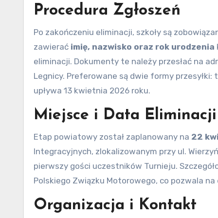
Procedura Zgłoszeń
Po zakończeniu eliminacji, szkoły są zobowiąz
zawierać
imię, nazwisko oraz rok urodzenia
eliminacji. Dokumenty te należy przesłać na ad
Legnicy. Preferowane są dwie formy przesyłki: 
upływa 13 kwietnia 2026 roku.
Miejsce i Data Eliminacj
Etap powiatowy został zaplanowany na
22 kw
Integracyjnych, zlokalizowanym przy ul. Wierzy
pierwszy gości uczestników Turnieju. Szczegóło
Polskiego Związku Motorowego, co pozwala na 
Organizacja i Kontakt