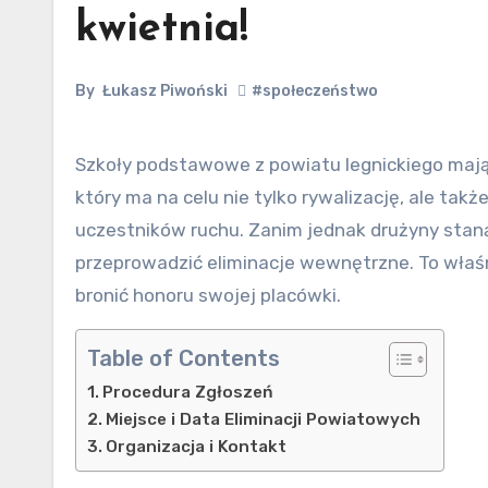
kwietnia!
By
Łukasz Piwoński
#społeczeństwo
Szkoły podstawowe z powiatu legnickiego mają wyjątkową okazję wziąć udział w nadchodzącym Turnieju,
który ma na celu nie tylko rywalizację, ale takż
uczestników ruchu. Zanim jednak drużyny stan
przeprowadzić eliminacje wewnętrzne. To właśn
bronić honoru swojej placówki.
Table of Contents
Procedura Zgłoszeń
Miejsce i Data Eliminacji Powiatowych
Organizacja i Kontakt