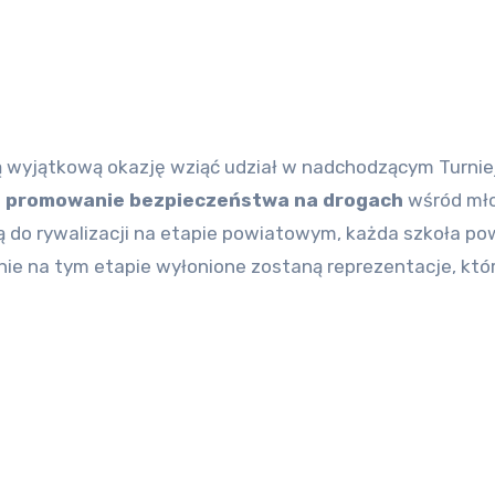
e
promowanie bezpieczeństwa na drogach
wśród mł
ą do rywalizacji na etapie powiatowym, każda szkoła po
ie na tym etapie wyłonione zostaną reprezentacje, któ