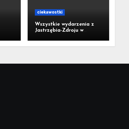
ciekawostki
Wszystkie wydarzenia z
Jastrzębia-Zdroju w
jednym miejscu. Powstała
bezpłatna aplikacja