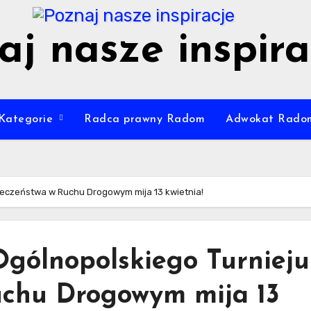
aj nasze inspira
Kategorie
Radca prawny Radom
Adwokat Rado
ieczeństwa w Ruchu Drogowym mija 13 kwietnia!
Ogólnopolskiego Turnieju
uchu Drogowym mija 13