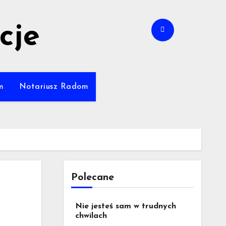
cje
m
Notariusz Radom
Polecane
Nie jesteś sam w trudnych
chwilach