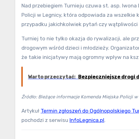
Nad przebiegiem Turnieju czuwa st. asp. Iwona
Policji w Legnicy, która odpowiada za wszelkie
przypadku jakichkolwiek pytań czy wątpliwości
Turniej to nie tylko okazja do rywalizacji, al
drogowym wśród dzieci i młodzieży. Organizato
że takie inicjatywy mają ogromny wpływ na ks
Warto przeczytać:
Bezpieczniejsze drogi d
Źródło: Bieżące informacje Komenda Miejska Policji w
Artykuł
Termin zgłoszeń do Ogólnopolskiego Tu
pochodzi z serwisu
InfoLegnica.pl
.