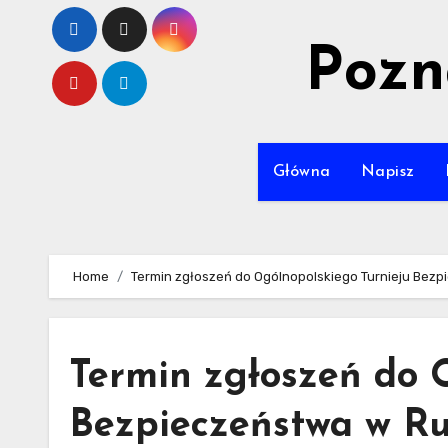
Skip
to
Pozn
content
Główna
Napisz
Home
Termin zgłoszeń do Ogólnopolskiego Turnieju Bezp
Termin zgłoszeń do 
Bezpieczeństwa w R