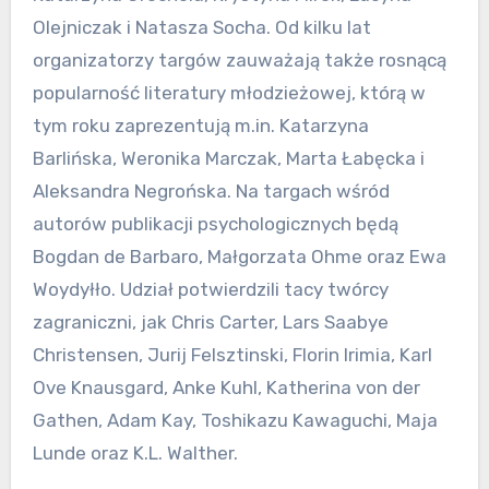
Olejniczak i Natasza Socha. Od kilku lat
organizatorzy targów zauważają także rosnącą
popularność literatury młodzieżowej, którą w
tym roku zaprezentują m.in. Katarzyna
Barlińska, Weronika Marczak, Marta Łabęcka i
Aleksandra Negrońska. Na targach wśród
autorów publikacji psychologicznych będą
Bogdan de Barbaro, Małgorzata Ohme oraz Ewa
Woydyłło. Udział potwierdzili tacy twórcy
zagraniczni, jak Chris Carter, Lars Saabye
Christensen, Jurij Felsztinski, Florin Irimia, Karl
Ove Knausgard, Anke Kuhl, Katherina von der
Gathen, Adam Kay, Toshikazu Kawaguchi, Maja
Lunde oraz K.L. Walther.