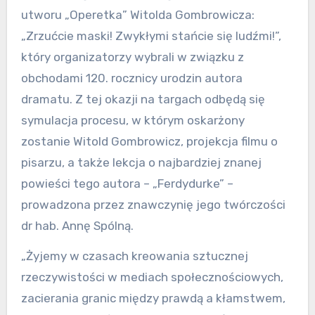
utworu „Operetka” Witolda Gombrowicza:
„Zrzućcie maski! Zwykłymi stańcie się ludźmi!”,
który organizatorzy wybrali w związku z
obchodami 120. rocznicy urodzin autora
dramatu. Z tej okazji na targach odbędą się
symulacja procesu, w którym oskarżony
zostanie Witold Gombrowicz, projekcja filmu o
pisarzu, a także lekcja o najbardziej znanej
powieści tego autora – „Ferdydurke” –
prowadzona przez znawczynię jego twórczości
dr hab. Annę Spólną.
„Żyjemy w czasach kreowania sztucznej
rzeczywistości w mediach społecznościowych,
zacierania granic między prawdą a kłamstwem,