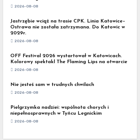
2026-08-08
Jastrzębie wciąż na trasie CPK. Linia Katowice–
Ostrawa nie została zatrzymana. Do Katowic w
2029r.
2026-08-08
OFF Festival 2026 wystartował w Katowicach.
Kolorowy spektakl The Flaming Lips na otwarcie
2026-08-08
Nie jesteś sam w trudnych chwilach
2026-08-08
Pielgrzymka nadziei: wspólnota chorych i
niepełnosprawnych w Tyńcu Legnickim
2026-08-08