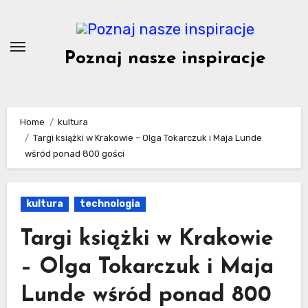
Skip
to
content
Poznaj nasze inspiracje
Home
kultura
Targi książki w Krakowie – Olga Tokarczuk i Maja Lunde
wśród ponad 800 gości
kultura
technologia
Targi książki w Krakowie
– Olga Tokarczuk i Maja
Lunde wśród ponad 800