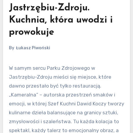
Jastrzębiu-Zdroju.
Kuchnia, która uwodzi i
prowokuje
By
Łukasz Piwoński
W samym sercu Parku Zdrojowego w
Jastrzębiu-Zdroju mieści się miejsce, które
dawno przestało być tylko restauracją.
„Kameralna” – autorska przestrzeń smaków i
emocji, w której Szef Kuchni Dawid Koczy tworzy
kulinarne dzieła balansujące na granicy sztuki,
zmysłowości i szaleństwa. Tu każda kolacja to
spektakl, każdy talerz to emocjonalny obraz, a