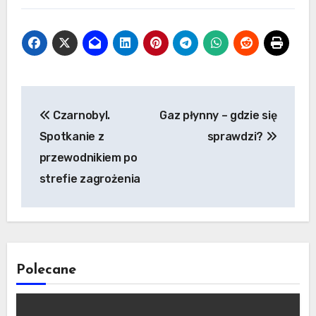
Nawigacja
Czarnobyl.
Gaz płynny – gdzie się
wpisu
Spotkanie z
sprawdzi?
przewodnikiem po
strefie zagrożenia
Polecane