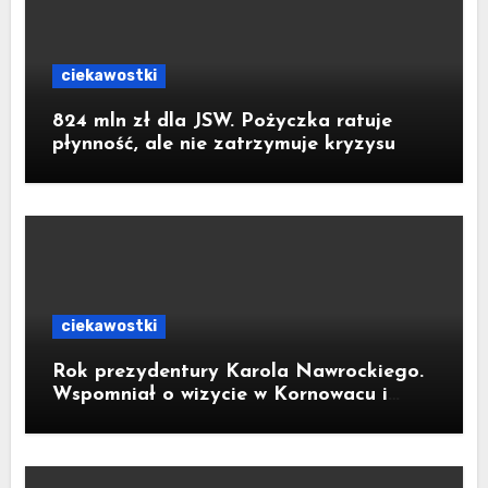
ciekawostki
824 mln zł dla JSW. Pożyczka ratuje
płynność, ale nie zatrzymuje kryzysu
ciekawostki
Rok prezydentury Karola Nawrockiego.
Wspomniał o wizycie w Kornowacu i
piekarni państwa Krzemień