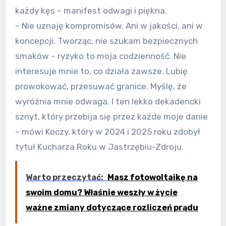
każdy kęs – manifest odwagi i piękna.
– Nie uznaję kompromisów. Ani w jakości, ani w
koncepcji. Tworząc, nie szukam bezpiecznych
smaków – ryzyko to moja codzienność. Nie
interesuje mnie to, co działa zawsze. Lubię
prowokować, przesuwać granice. Myślę, że
wyróżnia mnie odwaga. I ten lekko dekadencki
sznyt, który przebija się przez każde moje danie
– mówi Koczy, który w 2024 i 2025 roku zdobył
tytuł Kucharza Roku w Jastrzębiu-Zdroju.
Warto przeczytać:
Masz fotowoltaikę na
swoim domu? Właśnie weszły w życie
ważne zmiany dotyczące rozliczeń prądu