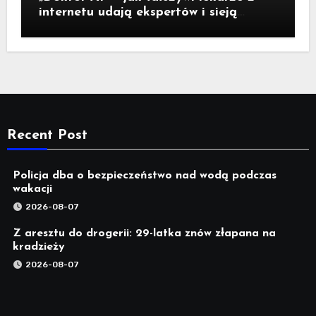
internetu udają ekspertów i sieją
medyczną dezinformację
Recent Post
Policja dba o bezpieczeństwo nad wodą podczas
wakacji
2026-08-07
Z aresztu do drogerii: 29-latka znów złapana na
kradzieży
2026-08-07