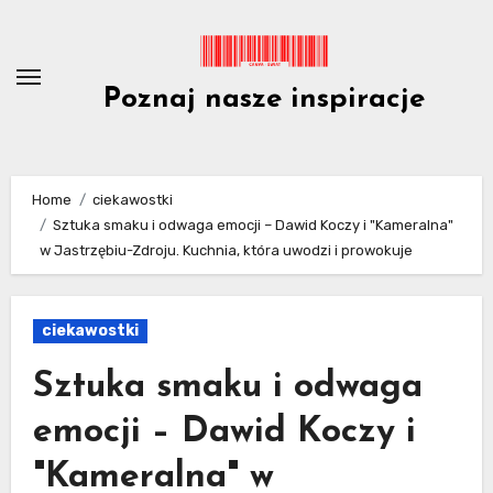
Skip
to
content
Poznaj nasze inspiracje
Home
ciekawostki
Sztuka smaku i odwaga emocji – Dawid Koczy i "Kameralna"
w Jastrzębiu-Zdroju. Kuchnia, która uwodzi i prowokuje
ciekawostki
Sztuka smaku i odwaga
emocji – Dawid Koczy i
"Kameralna" w