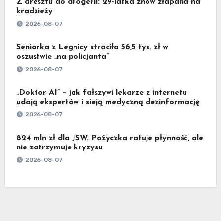
Z aresztu do drogerii: 29-latka znów złapana na
kradzieży
2026-08-07
Seniorka z Legnicy straciła 56,5 tys. zł w
oszustwie „na policjanta”
2026-08-07
„Doktor AI” – jak fałszywi lekarze z internetu
udają ekspertów i sieją medyczną dezinformację
2026-08-07
824 mln zł dla JSW. Pożyczka ratuje płynność, ale
nie zatrzymuje kryzysu
2026-08-07