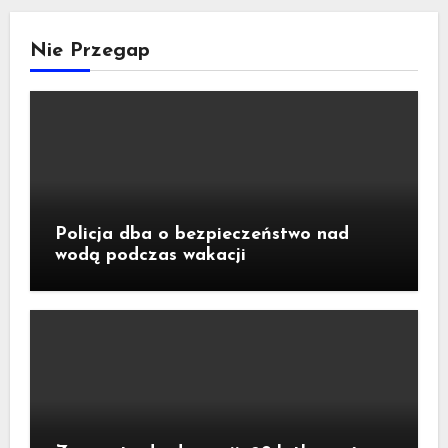
Nie Przegap
Policja dba o bezpieczeństwo nad
wodą podczas wakacji