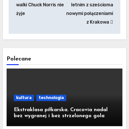
wpisu
walki Chuck Norris nie
letnim z sześcioma
żyje
nowymi połączeniami
z Krakowa
Polecane
kultura
technologia
Ekstraklasa piłkarska. Cracovia nadal
bez wygranej i bez strzelonego gola