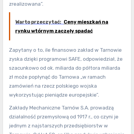
zrealizowana”.
Warto przeczytać:
Ceny mieszkań na
rynku wtórnym zaczęły spadać
Zapytany o to, ile finansowo zakład w Tarnowie
zyska dzięki programowi SAFE, odpowiedział, że
szacunkowo od ok. miliarda do półtora miliarda
zł może popłynąć do Tarnowa „w ramach
zamówień na rzecz polskiego wojska
wykorzystując pieniądze europejskie”.
Zakłady Mechaniczne Tarnów S.A. prowadzą
działalność przemysłową od 1917 r., co czyni je
jednym z najstarszych przedsiębiorstw w