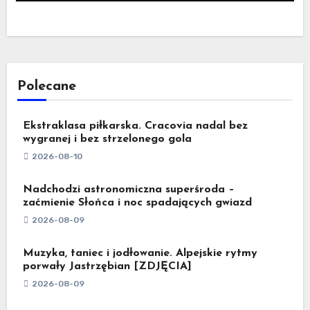
Polecane
Ekstraklasa piłkarska. Cracovia nadal bez
wygranej i bez strzelonego gola
2026-08-10
Nadchodzi astronomiczna superśroda –
zaćmienie Słońca i noc spadających gwiazd
2026-08-09
Muzyka, taniec i jodłowanie. Alpejskie rytmy
porwały Jastrzębian [ZDJĘCIA]
2026-08-09