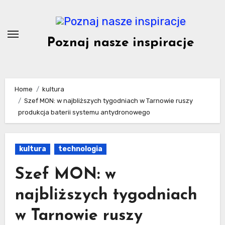
Skip
to
content
Poznaj nasze inspiracje
Home
kultura
Szef MON: w najbliższych tygodniach w Tarnowie ruszy
produkcja baterii systemu antydronowego
kultura
technologia
Szef MON: w
najbliższych tygodniach
w Tarnowie ruszy