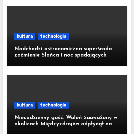
kultura
technologia
Nadchodzi astronomiczna superśroda –
zaćmienie Słońca i noc spadających
gwiazd
kultura
technologia
Niecodzienny gość. Waleń zauważony w
okolicach Międzyzdrojów odpłynął na
wody parku narodowego