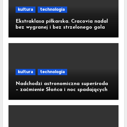
kultura
technologia
Ekstraklasa piłkarska. Cracovia nadal
bez wygranej i bez strzelonego gola
kultura
technologia
Nadchodzi astronomiczna superśroda
– zaćmienie Słońca i noc spadających
gwiazd