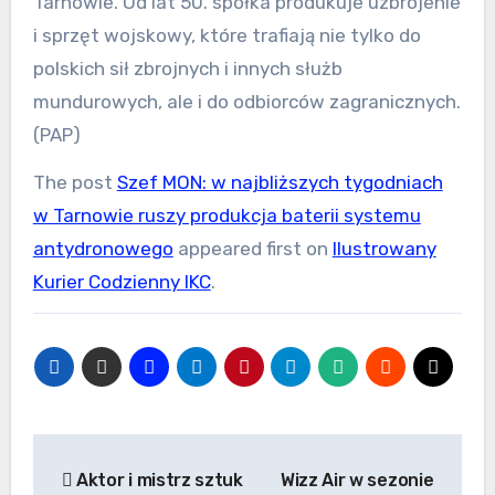
Tarnowie. Od lat 50. spółka produkuje uzbrojenie
i sprzęt wojskowy, które trafiają nie tylko do
polskich sił zbrojnych i innych służb
mundurowych, ale i do odbiorców zagranicznych.
(PAP)
The post
Szef MON: w najbliższych tygodniach
w Tarnowie ruszy produkcja baterii systemu
antydronowego
appeared first on
Ilustrowany
Kurier Codzienny IKC
.
Nawigacja
Aktor i mistrz sztuk
Wizz Air w sezonie