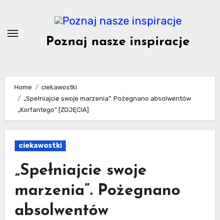
Skip
to
content
Poznaj nasze inspiracje
Home
ciekawostki
„Spełniajcie swoje marzenia”. Pożegnano absolwentów
„Korfantego” [ZDJĘCIA]
ciekawostki
„Spełniajcie swoje
marzenia”. Pożegnano
absolwentów