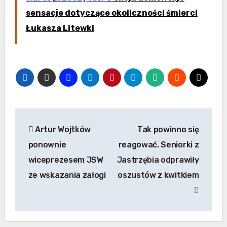
sensacje dotyczące okoliczności śmierci
Łukasza Litewki
Nawigacja
Artur Wojtków
Tak powinno się
wpisu
ponownie
reagować. Seniorki z
wiceprezesem JSW
Jastrzębia odprawiły
ze wskazania załogi
oszustów z kwitkiem