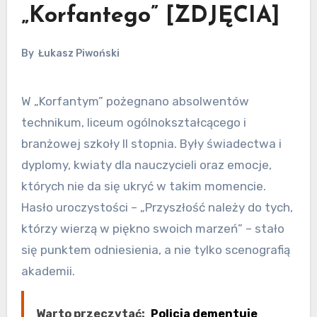
„Korfantego” [ZDJĘCIA]
By
Łukasz Piwoński
W „Korfantym” pożegnano absolwentów
technikum, liceum ogólnokształcącego i
branżowej szkoły II stopnia. Były świadectwa i
dyplomy, kwiaty dla nauczycieli oraz emocje,
których nie da się ukryć w takim momencie.
Hasło uroczystości – „Przyszłość należy do tych,
którzy wierzą w piękno swoich marzeń” – stało
się punktem odniesienia, a nie tylko scenografią
akademii.
Warto przeczytać:
Policja dementuje