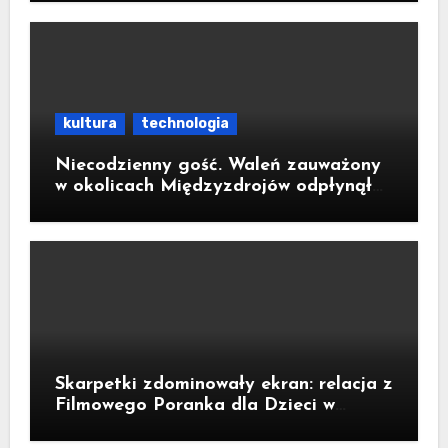
kultura
technologia
Niecodzienny gość. Waleń zauważony
w okolicach Międzyzdrojów odpłynął
na wody parku narodowego
Skarpetki zdominowały ekran: relacja z
Filmowego Poranka dla Dzieci w
Legnicy