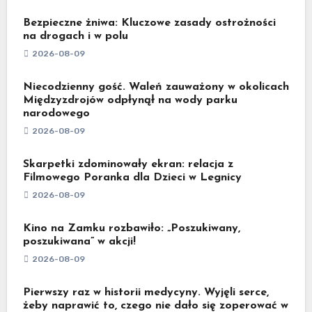
Bezpieczne żniwa: Kluczowe zasady ostrożności
na drogach i w polu
2026-08-09
Niecodzienny gość. Waleń zauważony w okolicach
Międzyzdrojów odpłynął na wody parku
narodowego
2026-08-09
Skarpetki zdominowały ekran: relacja z
Filmowego Poranka dla Dzieci w Legnicy
2026-08-09
Kino na Zamku rozbawiło: „Poszukiwany,
poszukiwana” w akcji!
2026-08-09
Pierwszy raz w historii medycyny. Wyjęli serce,
żeby naprawić to, czego nie dało się zoperować w