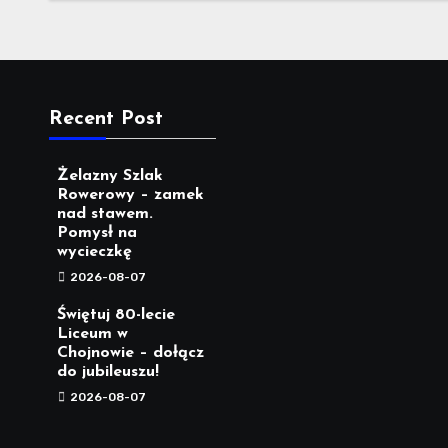
Recent Post
Żelazny Szlak
Rowerowy – zamek
nad stawem.
Pomysł na
wycieczkę
2026-08-07
Świętuj 80-lecie
Liceum w
Chojnowie – dołącz
do jubileuszu!
2026-08-07