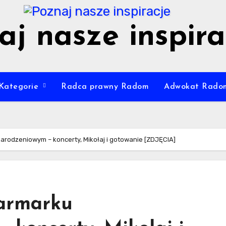
aj nasze inspira
Kategorie
Radca prawny Radom
Adwokat Rado
arodzeniowym – koncerty, Mikołaj i gotowanie [ZDJĘCIA]
Jarmarku