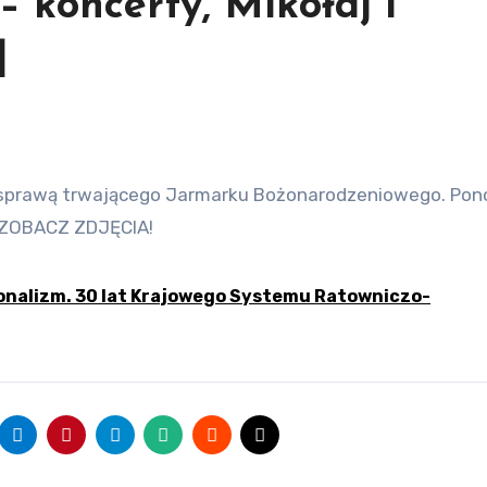
 koncerty, Mikołaj i
]
. ZOBACZ ZDJĘCIA!
onalizm. 30 lat Krajowego Systemu Ratowniczo-