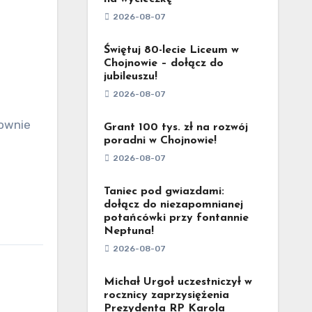
2026-08-07
Świętuj 80-lecie Liceum w
Chojnowie – dołącz do
jubileuszu!
2026-08-07
Grant 100 tys. zł na rozwój
poradni w Chojnowie!
2026-08-07
Taniec pod gwiazdami:
dołącz do niezapomnianej
potańcówki przy fontannie
Neptuna!
2026-08-07
Michał Urgoł uczestniczył w
rocznicy zaprzysiężenia
Prezydenta RP Karola