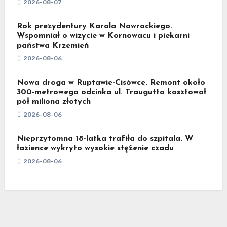
2026-08-07
Rok prezydentury Karola Nawrockiego.
Wspomniał o wizycie w Kornowacu i piekarni
państwa Krzemień
2026-08-06
Nowa droga w Ruptawie-Cisówce. Remont około
300-metrowego odcinka ul. Traugutta kosztował
pół miliona złotych
2026-08-06
Nieprzytomna 18-latka trafiła do szpitala. W
łazience wykryto wysokie stężenie czadu
2026-08-06