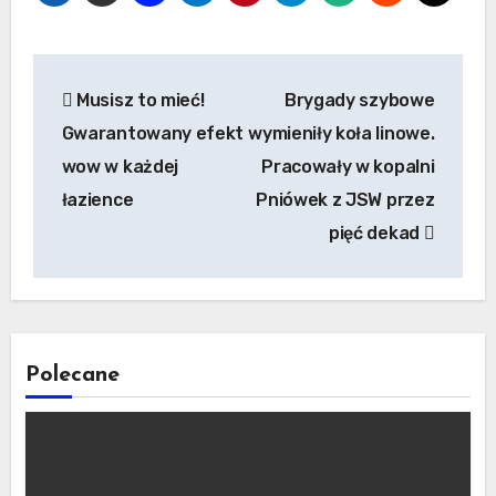
Nawigacja
Musisz to mieć!
Brygady szybowe
wpisu
Gwarantowany efekt
wymieniły koła linowe.
wow w każdej
Pracowały w kopalni
łazience
Pniówek z JSW przez
pięć dekad
Polecane