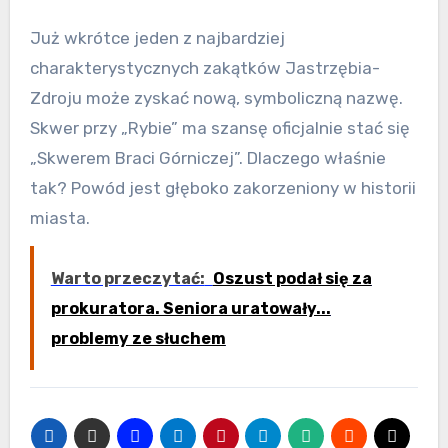
Już wkrótce jeden z najbardziej
charakterystycznych zakątków Jastrzębia-
Zdroju może zyskać nową, symboliczną nazwę.
Skwer przy „Rybie” ma szansę oficjalnie stać się
„Skwerem Braci Górniczej”. Dlaczego właśnie
tak? Powód jest głęboko zakorzeniony w historii
miasta.
Warto przeczytać:
Oszust podał się za
prokuratora. Seniora uratowały...
problemy ze słuchem