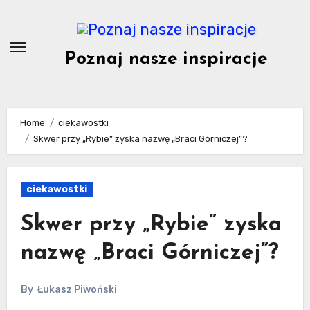
Skip
to
content
Poznaj nasze inspiracje
Home
ciekawostki
Skwer przy „Rybie” zyska nazwę „Braci Górniczej”?
ciekawostki
Skwer przy „Rybie” zyska
nazwę „Braci Górniczej”?
By
Łukasz Piwoński