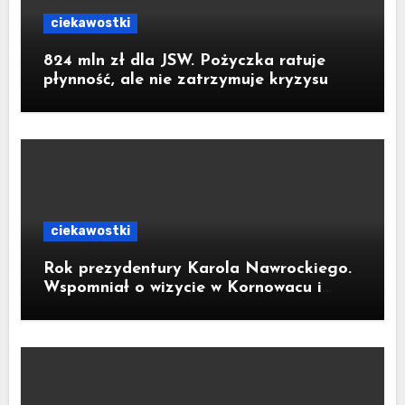
ciekawostki
824 mln zł dla JSW. Pożyczka ratuje
płynność, ale nie zatrzymuje kryzysu
ciekawostki
Rok prezydentury Karola Nawrockiego.
Wspomniał o wizycie w Kornowacu i
piekarni państwa Krzemień