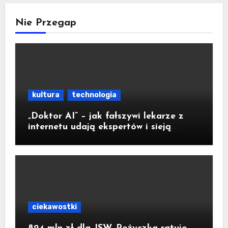
Nie Przegap
kultura
technologia
„Doktor AI” – jak fałszywi lekarze z
internetu udają ekspertów i sieją
medyczną dezinformację
ciekawostki