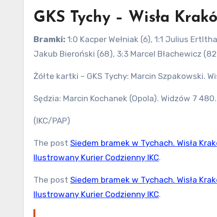
GKS Tychy – Wisła Kraków 
Bramki:
1:0 Kacper Wełniak (6), 1:1 Julius Ertlth
Jakub Bieroński (68), 3:3 Marcel Błachewicz (82-
Żółte kartki – GKS Tychy: Marcin Szpakowski. Wis
Sędzia: Marcin Kochanek (Opola). Widzów 7 480.
(IKC/PAP)
The post
Siedem bramek w Tychach. Wisła Kra
Ilustrowany Kurier Codzienny IKC
.
The post
Siedem bramek w Tychach. Wisła Kra
Ilustrowany Kurier Codzienny IKC
.