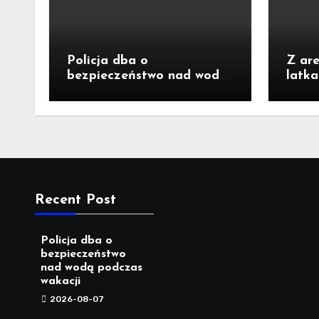
Policja dba o
Z are
bezpieczeństwo nad wodą
latk
podczas wakacji
kradz
Recent Post
Policja dba o
bezpieczeństwo
nad wodą podczas
wakacji
2026-08-07