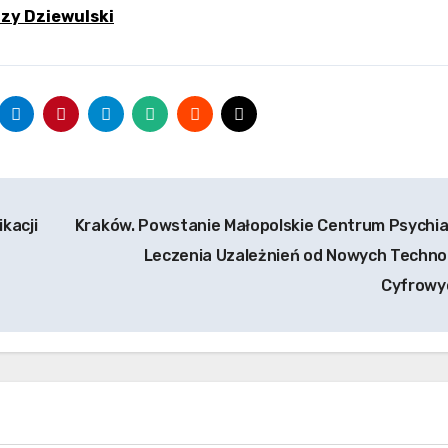
rzy Dziewulski
kacji
Kraków. Powstanie Małopolskie Centrum Psychiatr
Leczenia Uzależnień od Nowych Technol
Cyfrow