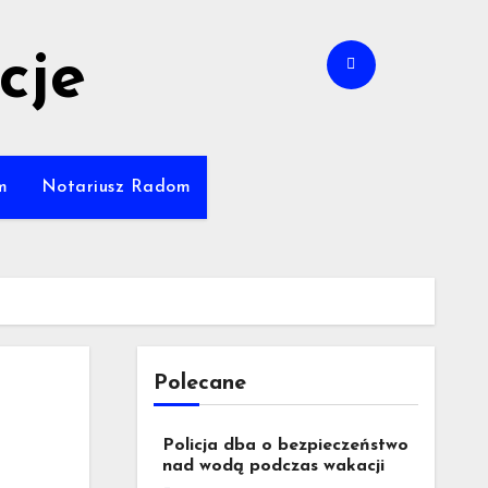
cje
m
Notariusz Radom
Polecane
Policja dba o bezpieczeństwo
nad wodą podczas wakacji