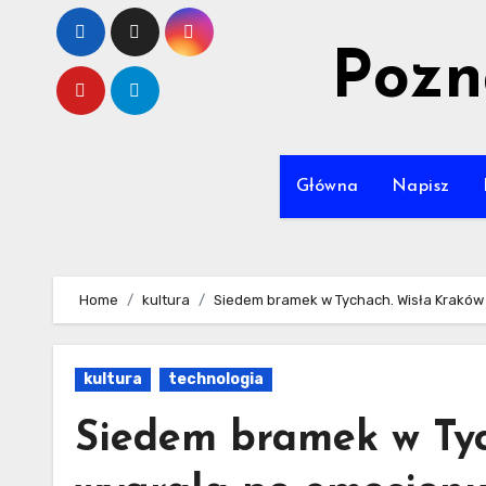
Skip
to
Pozn
content
Główna
Napisz
Home
kultura
Siedem bramek w Tychach. Wisła Kraków
kultura
technologia
Siedem bramek w Tyc