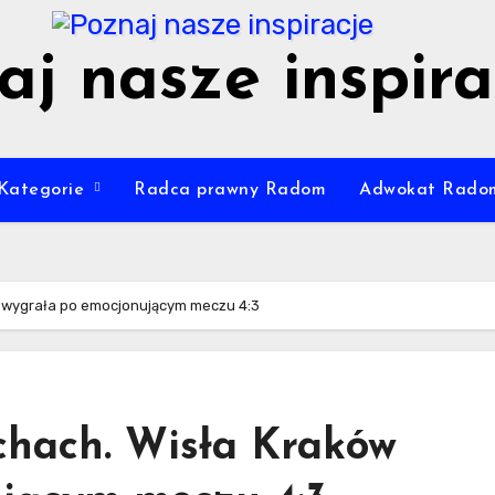
aj nasze inspira
Kategorie
Radca prawny Radom
Adwokat Rado
 wygrała po emocjonującym meczu 4:3
hach. Wisła Kraków