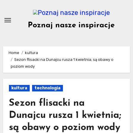
Skip
to
content
Poznaj nasze inspiracje
Home
kultura
Sezon flisacki na Dunajcu rusza 1 kwietnia; są obawy o
poziom wody
kultura
technologia
Sezon flisacki na
Dunajcu rusza 1 kwietnia;
są obawy o poziom wody