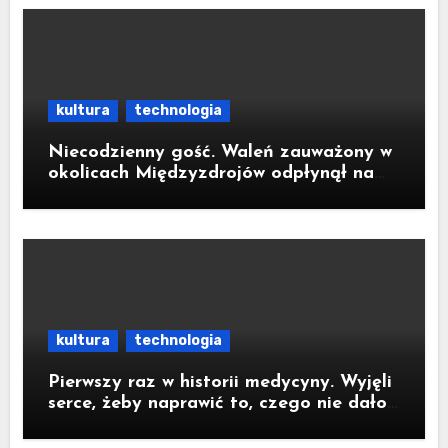
kultura
technologia
Niecodzienny gość. Waleń zauważony w
okolicach Międzyzdrojów odpłynął na
wody parku narodowego
kultura
technologia
Pierwszy raz w historii medycyny. Wyjęli
serce, żeby naprawić to, czego nie dało
się zoperować w klatce piersiowej