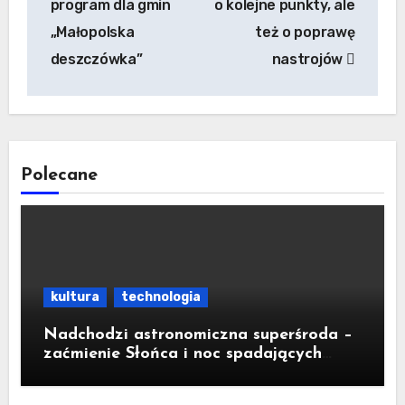
program dla gmin
o kolejne punkty, ale
„Małopolska
też o poprawę
deszczówka”
nastrojów
Polecane
kultura
technologia
Nadchodzi astronomiczna superśroda –
zaćmienie Słońca i noc spadających
gwiazd