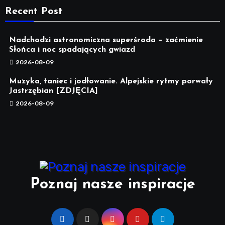
Recent Post
Nadchodzi astronomiczna superśroda – zaćmienie
Słońca i noc spadających gwiazd
2026-08-09
Muzyka, taniec i jodłowanie. Alpejskie rytmy porwały
Jastrzębian [ZDJĘCIA]
2026-08-09
Poznaj nasze inspiracje