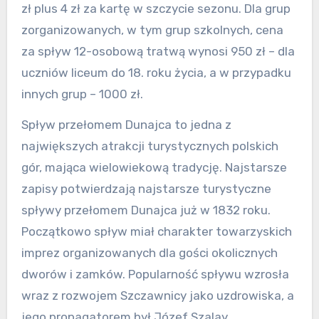
zł plus 4 zł za kartę w szczycie sezonu. Dla grup
zorganizowanych, w tym grup szkolnych, cena
za spływ 12-osobową tratwą wynosi 950 zł – dla
uczniów liceum do 18. roku życia, a w przypadku
innych grup – 1000 zł.
Spływ przełomem Dunajca to jedna z
największych atrakcji turystycznych polskich
gór, mająca wielowiekową tradycję. Najstarsze
zapisy potwierdzają najstarsze turystyczne
spływy przełomem Dunajca już w 1832 roku.
Początkowo spływ miał charakter towarzyskich
imprez organizowanych dla gości okolicznych
dworów i zamków. Popularność spływu wzrosła
wraz z rozwojem Szczawnicy jako uzdrowiska, a
jego propagatorem był Józef Szalay.