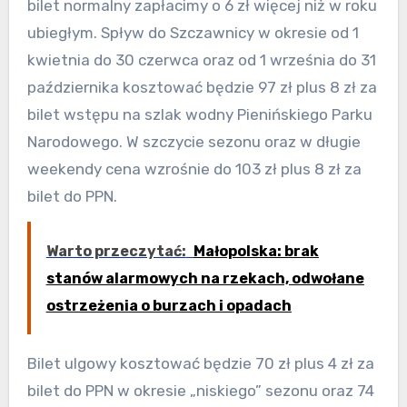
bilet normalny zapłacimy o 6 zł więcej niż w roku
ubiegłym. Spływ do Szczawnicy w okresie od 1
kwietnia do 30 czerwca oraz od 1 września do 31
października kosztować będzie 97 zł plus 8 zł za
bilet wstępu na szlak wodny Pienińskiego Parku
Narodowego. W szczycie sezonu oraz w długie
weekendy cena wzrośnie do 103 zł plus 8 zł za
bilet do PPN.
Warto przeczytać:
Małopolska: brak
stanów alarmowych na rzekach, odwołane
ostrzeżenia o burzach i opadach
Bilet ulgowy kosztować będzie 70 zł plus 4 zł za
bilet do PPN w okresie „niskiego” sezonu oraz 74