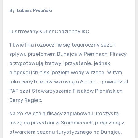
By
Łukasz Piwoński
Ilustrowany Kurier Codzienny IKC
1 kwietnia rozpocznie się tegoroczny sezon
spływu przełomem Dunajca w Pieninach. Flisacy
przygotowują tratwy i przystanie, jednak
niepokoi ich niski poziom wody w rzece. W tym
roku ceny biletów wzrosną o 6 proc. – powiedział
PAP szef Stowarzyszenia Flisaków Pienińskich
Jerzy Regiec.
Na 26 kwietnia flisacy zaplanowali uroczystą
mszę na przystani w Sromowcach, połączoną z
otwarciem sezonu turystycznego na Dunajcu.