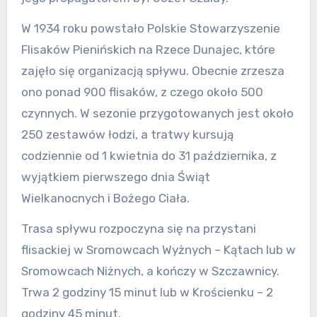
W 1934 roku powstało Polskie Stowarzyszenie
Flisaków Pienińskich na Rzece Dunajec, które
zajęło się organizacją spływu. Obecnie zrzesza
ono ponad 900 flisaków, z czego około 500
czynnych. W sezonie przygotowanych jest około
250 zestawów łodzi, a tratwy kursują
codziennie od 1 kwietnia do 31 października, z
wyjątkiem pierwszego dnia Świąt
Wielkanocnych i Bożego Ciała.
Trasa spływu rozpoczyna się na przystani
flisackiej w Sromowcach Wyżnych – Kątach lub w
Sromowcach Niżnych, a kończy w Szczawnicy.
Trwa 2 godziny 15 minut lub w Krościenku – 2
godziny 45 minut.