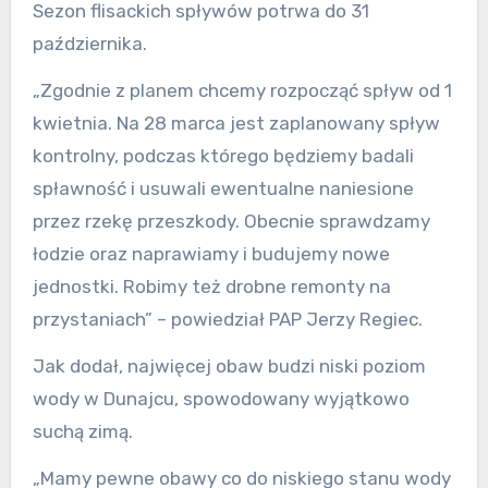
Sezon flisackich spływów potrwa do 31
października.
„Zgodnie z planem chcemy rozpocząć spływ od 1
kwietnia. Na 28 marca jest zaplanowany spływ
kontrolny, podczas którego będziemy badali
spławność i usuwali ewentualne naniesione
przez rzekę przeszkody. Obecnie sprawdzamy
łodzie oraz naprawiamy i budujemy nowe
jednostki. Robimy też drobne remonty na
przystaniach” – powiedział PAP Jerzy Regiec.
Jak dodał, najwięcej obaw budzi niski poziom
wody w Dunajcu, spowodowany wyjątkowo
suchą zimą.
„Mamy pewne obawy co do niskiego stanu wody