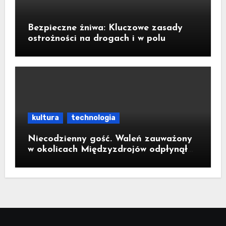
Bezpieczne żniwa: Kluczowe zasady
ostrożności na drogach i w polu
kultura
technologia
Niecodzienny gość. Waleń zauważony
w okolicach Międzyzdrojów odpłynął
na wody parku narodowego