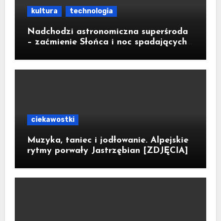
kultura
technologia
Nadchodzi astronomiczna superśroda
– zaćmienie Słońca i noc spadających
gwiazd
ciekawostki
Muzyka, taniec i jodłowanie. Alpejskie
rytmy porwały Jastrzębian [ZDJĘCIA]