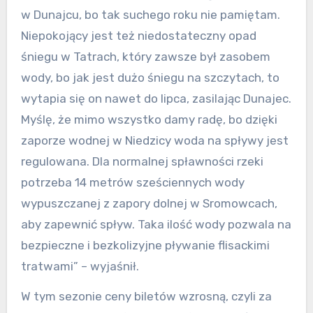
w Dunajcu, bo tak suchego roku nie pamiętam.
Niepokojący jest też niedostateczny opad
śniegu w Tatrach, który zawsze był zasobem
wody, bo jak jest dużo śniegu na szczytach, to
wytapia się on nawet do lipca, zasilając Dunajec.
Myślę, że mimo wszystko damy radę, bo dzięki
zaporze wodnej w Niedzicy woda na spływy jest
regulowana. Dla normalnej spławności rzeki
potrzeba 14 metrów sześciennych wody
wypuszczanej z zapory dolnej w Sromowcach,
aby zapewnić spływ. Taka ilość wody pozwala na
bezpieczne i bezkolizyjne pływanie flisackimi
tratwami” – wyjaśnił.
W tym sezonie ceny biletów wzrosną, czyli za