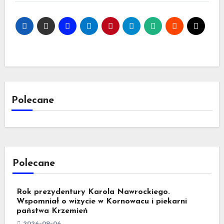
Polecane
Polecane
Rok prezydentury Karola Nawrockiego.
Wspomniał o wizycie w Kornowacu i piekarni
państwa Krzemień
2026-08-06