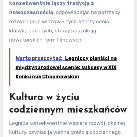
konsekwentnie łączy tradycję z
nowoczesnością
, odpowiadając na potrzeby
różnych grup widzów – tych, którzy cenią
klasykę, jak i tych, którzy poszukują
nowatorskich form filmowych.
Warto przeczytać:
Legniccy pianiści na
międzynarodowej scenie: sukcesy w XIX
Konkursie Chopinowskim
Kultura w życiu
codziennym mieszkańców
Legnica konsekwentnie wspiera rozwój lokalnej
kultury, czyniąc ją ważną częścią codziennego