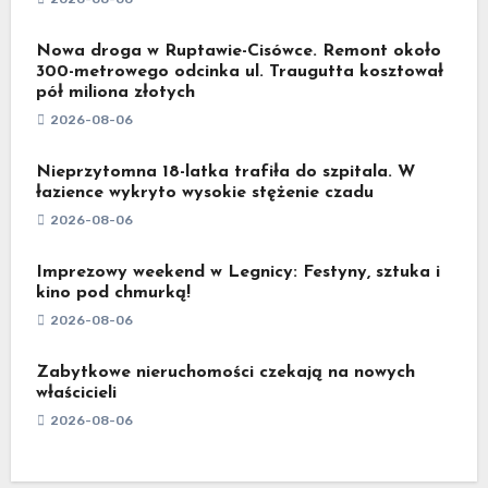
Nowa droga w Ruptawie-Cisówce. Remont około
300-metrowego odcinka ul. Traugutta kosztował
pół miliona złotych
2026-08-06
Nieprzytomna 18-latka trafiła do szpitala. W
łazience wykryto wysokie stężenie czadu
2026-08-06
Imprezowy weekend w Legnicy: Festyny, sztuka i
kino pod chmurką!
2026-08-06
Zabytkowe nieruchomości czekają na nowych
właścicieli
2026-08-06