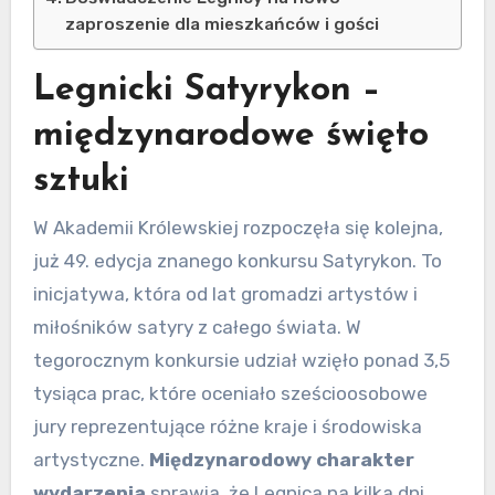
zaproszenie dla mieszkańców i gości
Legnicki Satyrykon –
międzynarodowe święto
sztuki
W Akademii Królewskiej rozpoczęła się kolejna,
już 49. edycja znanego konkursu Satyrykon. To
inicjatywa, która od lat gromadzi artystów i
miłośników satyry z całego świata. W
tegorocznym konkursie udział wzięło ponad 3,5
tysiąca prac, które oceniało sześcioosobowe
jury reprezentujące różne kraje i środowiska
artystyczne.
Międzynarodowy charakter
wydarzenia
sprawia, że Legnica na kilka dni