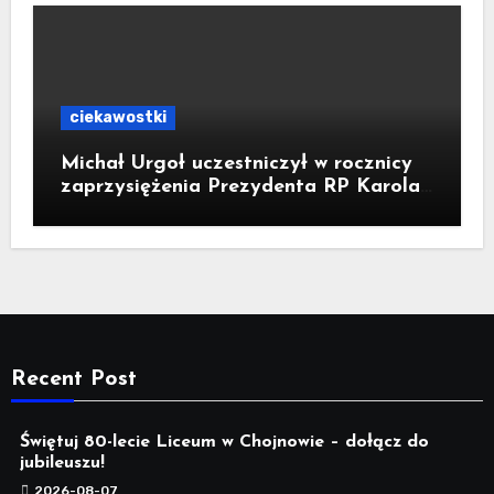
ciekawostki
Michał Urgoł uczestniczył w rocznicy
zaprzysiężenia Prezydenta RP Karola
Nawrockiego
Recent Post
Świętuj 80-lecie Liceum w Chojnowie – dołącz do
jubileuszu!
2026-08-07