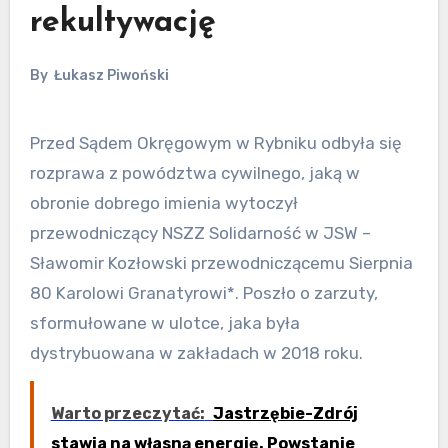
rekultywację
By
Łukasz Piwoński
Przed Sądem Okręgowym w Rybniku odbyła się
rozprawa z powództwa cywilnego, jaką w
obronie dobrego imienia wytoczył
przewodniczący NSZZ Solidarność w JSW –
Sławomir Kozłowski przewodniczącemu Sierpnia
80 Karolowi Granatyrowi*. Poszło o zarzuty,
sformułowane w ulotce, jaka była
dystrybuowana w zakładach w 2018 roku.
Warto przeczytać:
Jastrzębie-Zdrój
stawia na własną energię. Powstanie