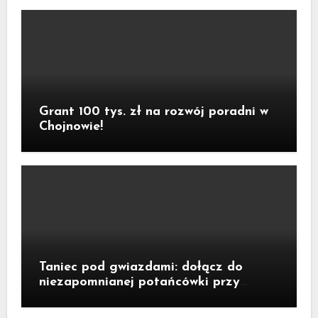
Grant 100 tys. zł na rozwój poradni w
Chojnowie!
Taniec pod gwiazdami: dołącz do
niezapomnianej potańcówki przy
fontannie Neptuna!