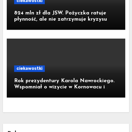
ciekawostki
824 mln zł dla JSW. Pożyczka ratuje
płynność, ale nie zatrzymuje kryzysu
ciekawostki
Rok prezydentury Karola Nawrockiego.
Wspomniał o wizycie w Kornowacu i
piekarni państwa Krzemień