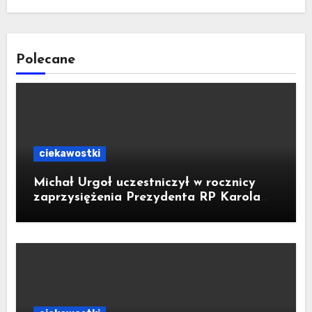
Polecane
ciekawostki
Michał Urgoł uczestniczył w rocznicy
zaprzysiężenia Prezydenta RP Karola
Nawrockiego