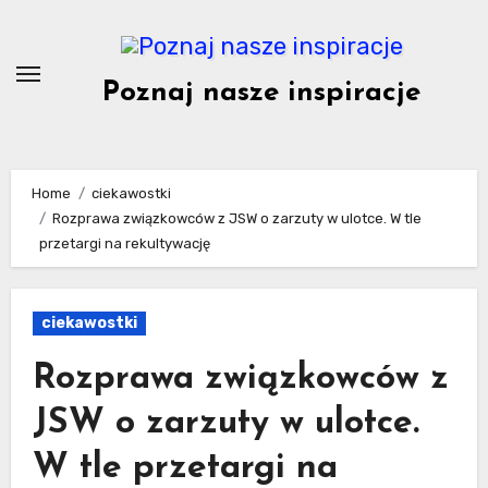
Skip
to
content
Poznaj nasze inspiracje
Home
ciekawostki
Rozprawa związkowców z JSW o zarzuty w ulotce. W tle
przetargi na rekultywację
ciekawostki
Rozprawa związkowców z
JSW o zarzuty w ulotce.
W tle przetargi na