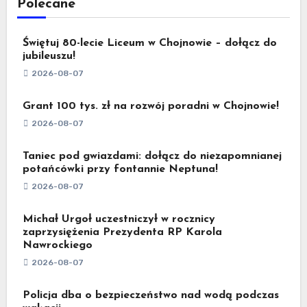
Polecane
Świętuj 80-lecie Liceum w Chojnowie – dołącz do
jubileuszu!
2026-08-07
Grant 100 tys. zł na rozwój poradni w Chojnowie!
2026-08-07
Taniec pod gwiazdami: dołącz do niezapomnianej
potańcówki przy fontannie Neptuna!
2026-08-07
Michał Urgoł uczestniczył w rocznicy
zaprzysiężenia Prezydenta RP Karola
Nawrockiego
2026-08-07
Policja dba o bezpieczeństwo nad wodą podczas