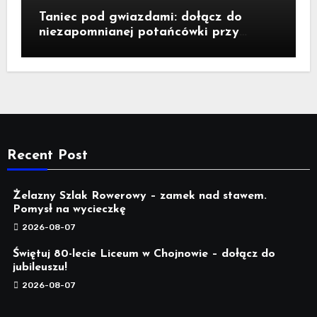
Taniec pod gwiazdami: dołącz do
niezapomnianej potańcówki przy
fontannie Neptuna!
Recent Post
Żelazny Szlak Rowerowy – zamek nad stawem.
Pomysł na wycieczkę
2026-08-07
Świętuj 80-lecie Liceum w Chojnowie – dołącz do
jubileuszu!
2026-08-07