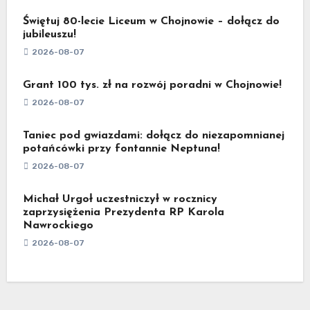
Świętuj 80-lecie Liceum w Chojnowie – dołącz do
jubileuszu!
2026-08-07
Grant 100 tys. zł na rozwój poradni w Chojnowie!
2026-08-07
Taniec pod gwiazdami: dołącz do niezapomnianej
potańcówki przy fontannie Neptuna!
2026-08-07
Michał Urgoł uczestniczył w rocznicy
zaprzysiężenia Prezydenta RP Karola
Nawrockiego
2026-08-07