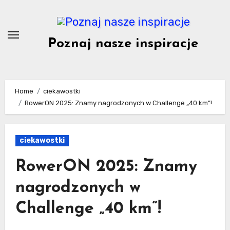
Skip
to
content
Poznaj nasze inspiracje
Home
ciekawostki
RowerON 2025: Znamy nagrodzonych w Challenge „40 km”!
ciekawostki
RowerON 2025: Znamy
nagrodzonych w
Challenge „40 km”!