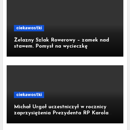
ciekawostki
Żelazny Szlak Rowerowy – zamek nad
stawem. Pomysł na wycieczkę
ciekawostki
Michał Urgoł uczestniczył w rocznicy
zaprzysiężenia Prezydenta RP Karola
Nawrockiego