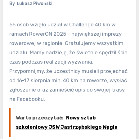
By
Łukasz Piwoński
56 osób wzięło udział w Challenge 40 km w
ramach RowerON 2025 – największej imprezy
rowerowej w regionie. Gratulujemy wszystkim
udziału. Mamy nadzieję, że świetnie spędziliście
czas podczas realizacji wyzwania.
Przypomnijmy, że uczestnicy musieli przejechać
od 16-17 sierpnia min. 40 km na rowerze, wysłać
zgłoszenie oraz zamieścić opis do swojej trasy
na Facebooku.
Warto przeczytać:
Nowy sztab
szkoleniowy JSW Jastrzębskiego Węgla