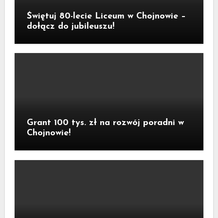
Świętuj 80-lecie Liceum w Chojnowie –
dołącz do jubileuszu!
Grant 100 tys. zł na rozwój poradni w
Chojnowie!