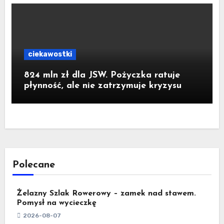
ciekawostki
824 mln zł dla JSW. Pożyczka ratuje
płynność, ale nie zatrzymuje kryzysu
Polecane
Żelazny Szlak Rowerowy – zamek nad stawem.
Pomysł na wycieczkę
2026-08-07