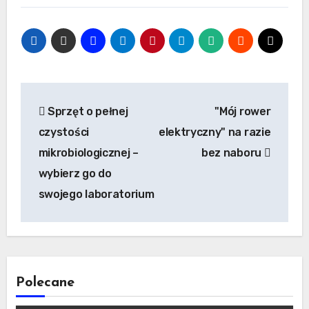
Nawigacja
Sprzęt o pełnej
"Mój rower
wpisu
czystości
elektryczny" na razie
mikrobiologicznej –
bez naboru
wybierz go do
swojego laboratorium
Polecane