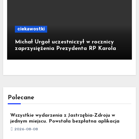
ciekawostki
Michał Urgoł uczestniczył w rocznicy
zaprzysiężenia Prezydenta RP Karola
Nawrockiego
Polecane
Wszystkie wydarzenia z Jastrzębia-Zdroju w
jednym miejscu. Powstała bezpłatna aplikacja
2026-08-08