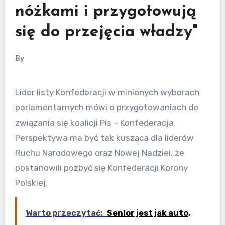
nóżkami i przygotowują
się do przejęcia władzy"
By
Lider listy Konfederacji w minionych wyborach
parlamentarnych mówi o przygotowaniach do
związania się koalicji Pis – Konfederacja.
Perspektywa ma być tak kusząca dla liderów
Ruchu Narodowego oraz Nowej Nadziei, że
postanowili pozbyć się Konfederacji Korony
Polskiej.
Warto przeczytać:
Senior jest jak auto,