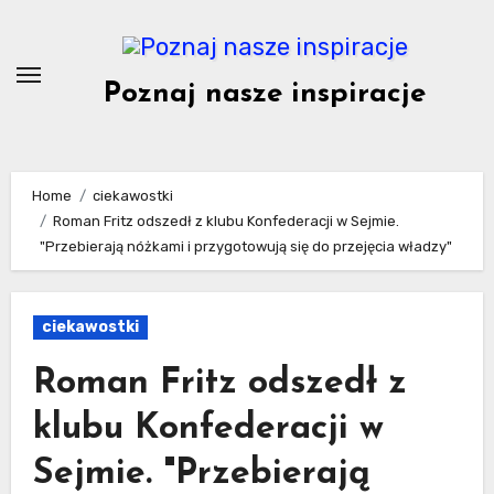
Skip
to
content
Poznaj nasze inspiracje
Home
ciekawostki
Roman Fritz odszedł z klubu Konfederacji w Sejmie.
"Przebierają nóżkami i przygotowują się do przejęcia władzy"
ciekawostki
Roman Fritz odszedł z
klubu Konfederacji w
Sejmie. "Przebierają