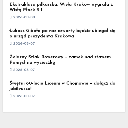
Ekstraklasa piłkarska. Wisła Kraków wygrała z
Wisłą Płock 2:1
2026-08-08
Łukasz Gibała po raz czwarty będzie ubiegał się
o urząd prezydenta Krakowa
2026-08-07
Żelazny Szlak Rowerowy – zamek nad stawem.
Pomysł na wycieczkę
2026-08-07
Świętuj 80-lecie Liceum w Chojnowie – dołącz do
jubileuszu!
2026-08-07