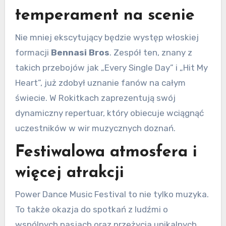
temperament na scenie
Nie mniej ekscytujący będzie występ włoskiej
formacji
Bennasi Bros
. Zespół ten, znany z
takich przebojów jak „Every Single Day” i „Hit My
Heart”, już zdobył uznanie fanów na całym
świecie. W Rokitkach zaprezentują swój
dynamiczny repertuar, który obiecuje wciągnąć
uczestników w wir muzycznych doznań.
Festiwalowa atmosfera i
więcej atrakcji
Power Dance Music Festival to nie tylko muzyka.
To także okazja do spotkań z ludźmi o
wspólnych pasjach oraz przeżycia unikalnych