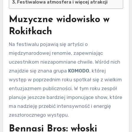
Festiwalowa atmosfera i więcej atrakcji
Muzyczne widowisko w
Rokitkach
Na festiwalu pojawią się artyści o
międzynarodowej renomie, zapewniając
uczestnikom niezapomniane chwile. Wśród nich
znajdzie się znana grupa
KOMODO
, której
występ w poprzednim roku spotkał się z wielkim
entuzjazmem publiczności. W tym roku zespół
planuje jeszcze bardziej imponujące show, które
ma nadzieję przebić intensywność i energię
zeszłorocznego występu.
Bennasi Bros: włoski