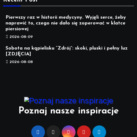
Recent Post
Pierwszy raz w historii medycyny. Wyjęli serce, żeby
naprawić to, czego nie dało się zoperować w klatce
piersiowej
2026-08-09
Sobota na kąpielisku “Zdrój”: skoki, pluski i pełny luz
[ZDJĘCIA]
2026-08-08
Poznaj nasze inspiracje