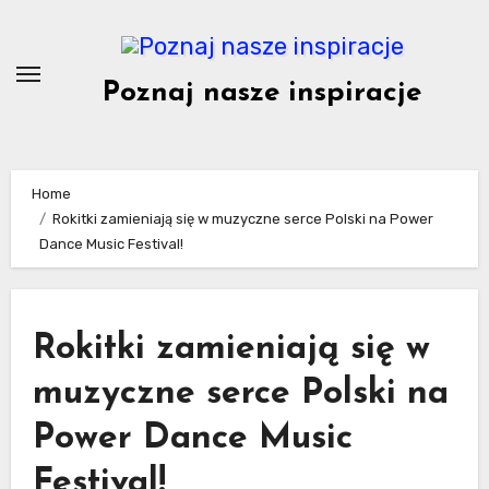
Skip
to
content
Poznaj nasze inspiracje
Home
Rokitki zamieniają się w muzyczne serce Polski na Power
Dance Music Festival!
Rokitki zamieniają się w
muzyczne serce Polski na
Power Dance Music
Festival!