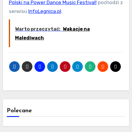
Polski na Power Dance Music Festival!
pochodzi z
serwisu
InfoLegnica.pl
.
Warto przeczytać:
Wakacje na
Malediwach
Polecane