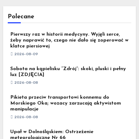
Polecane
Pierwszy raz w historii medycyny. Wyjęli serce,
żeby naprawić to, czego nie dało się zoperować w
klatce piersiowej
2026-08-09
Sobota na kąpielisku “Zdrój”: skoki, pluski i pełny
luz [ZDJĘCIA]
2026-08-08
Pikieta przeciw transportowi konnemu do
Morskiego Oka; wozacy zarzucają aktywistom
manipulacje
2026-08-08
Upał w Dolnośląskiem: Ostrzeżenie
meteorologiczne Nr 66