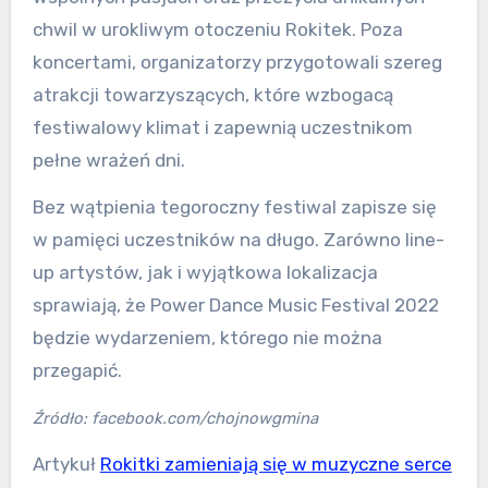
chwil w urokliwym otoczeniu Rokitek. Poza
koncertami, organizatorzy przygotowali szereg
atrakcji towarzyszących, które wzbogacą
festiwalowy klimat i zapewnią uczestnikom
pełne wrażeń dni.
Bez wątpienia tegoroczny festiwal zapisze się
w pamięci uczestników na długo. Zarówno line-
up artystów, jak i wyjątkowa lokalizacja
sprawiają, że Power Dance Music Festival 2022
będzie wydarzeniem, którego nie można
przegapić.
Źródło: facebook.com/chojnowgmina
Artykuł
Rokitki zamieniają się w muzyczne serce