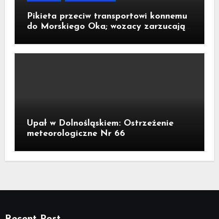
Pikieta przeciw transportowi konnemu
do Morskiego Oka; wozacy zarzucają
aktywistom manipulacje
Upał w Dolnośląskiem: Ostrzeżenie
meteorologiczne Nr 66