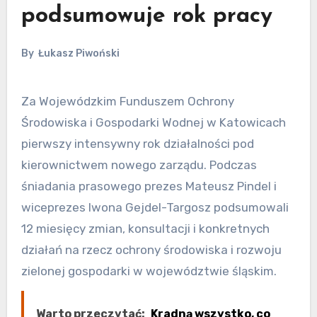
podsumowuje rok pracy
By
Łukasz Piwoński
Za Wojewódzkim Funduszem Ochrony
Środowiska i Gospodarki Wodnej w Katowicach
pierwszy intensywny rok działalności pod
kierownictwem nowego zarządu. Podczas
śniadania prasowego prezes Mateusz Pindel i
wiceprezes Iwona Gejdel-Targosz podsumowali
12 miesięcy zmian, konsultacji i konkretnych
działań na rzecz ochrony środowiska i rozwoju
zielonej gospodarki w województwie śląskim.
Warto przeczytać:
Kradną wszystko, co