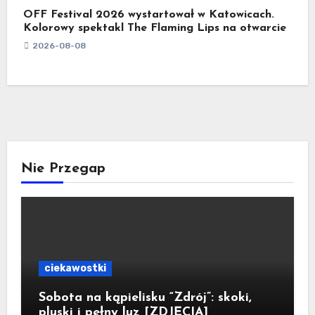
OFF Festival 2026 wystartował w Katowicach.
Kolorowy spektakl The Flaming Lips na otwarcie
2026-08-08
Nie Przegap
ciekawostki
Sobota na kąpielisku “Zdrój”: skoki,
pluski i pełny luz [ZDJĘCIA]