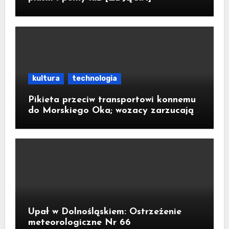
kultura
technologia
Pikieta przeciw transportowi konnemu
do Morskiego Oka; wozacy zarzucają
aktywistom manipulacje
Upał w Dolnośląskiem: Ostrzeżenie
meteorologiczne Nr 66