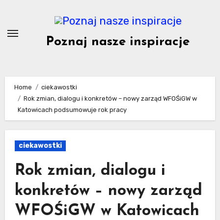
Skip
to
content
Poznaj nasze inspiracje
Home
ciekawostki
Rok zmian, dialogu i konkretów – nowy zarząd WFOŚiGW w
Katowicach podsumowuje rok pracy
ciekawostki
Rok zmian, dialogu i
konkretów – nowy zarząd
WFOŚiGW w Katowicach