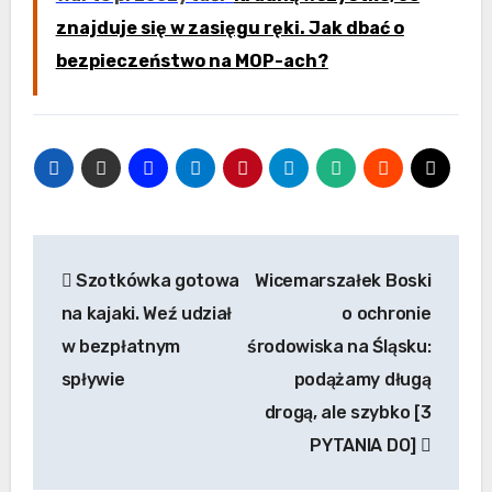
znajduje się w zasięgu ręki. Jak dbać o
bezpieczeństwo na MOP-ach?
Nawigacja
Szotkówka gotowa
Wicemarszałek Boski
wpisu
na kajaki. Weź udział
o ochronie
w bezpłatnym
środowiska na Śląsku:
spływie
podążamy długą
drogą, ale szybko [3
PYTANIA DO]