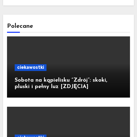
Polecane
ciekawostki
Sobota na kąpielisku “Zdrój”: skoki,
pluski i pełny luz [ZDJĘCIA]