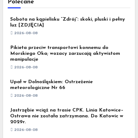
Polecane
Sobota na kąpielisku “Zdrój”: skoki, pluski i pełny
luz [ZDJĘCIA]
2026-08-08
Pikieta przeciw transportowi konnemu do
Morskiego Oka; wozacy zarzucają aktywistom
manipulacje
2026-08-08
Upał w Dolnośląskiem: Ostrzeżenie
meteorologiczne Nr 66
2026-08-08
Jastrzębie wciąż na trasie CPK. Linia Katowice–
Ostrawa nie została zatrzymana. Do Katowic w
2029r.
2026-08-08