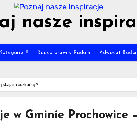
aj nasze inspira
Kategorie
Radca prawny Radom
Adwokat Rado
zyskają mieszkańcy?
je w Gminie Prochowice –