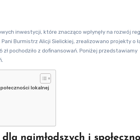
ani Burmistrz Alicji Sielickiej, zrealizowano projekty o 
76 zł pochodziło z dofinansowań. Poniżej przedstawiamy
ń.
połeczności lokalnej
dla najmłodszych i społeczno