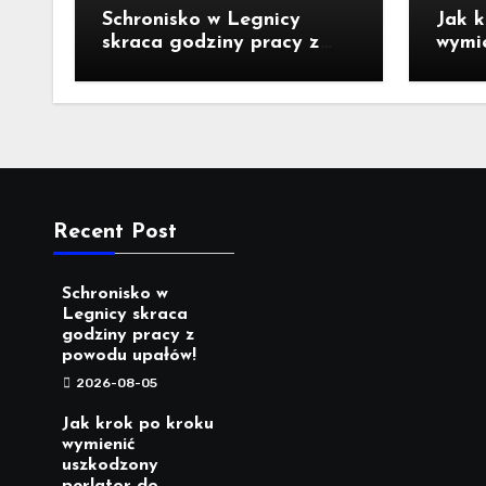
Schronisko w Legnicy
Jak k
skraca godziny pracy z
wymi
powodu upałów!
perla
Recent Post
Schronisko w
Legnicy skraca
godziny pracy z
powodu upałów!
2026-08-05
Jak krok po kroku
wymienić
uszkodzony