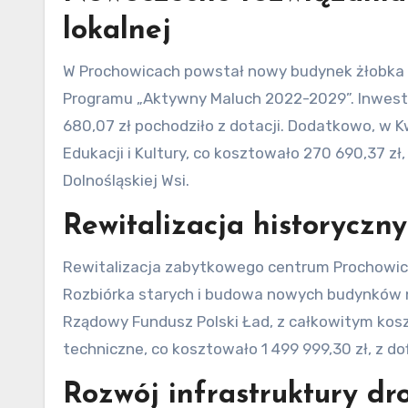
lokalnej
W Prochowicach powstał nowy budynek żłobka w
Programu „Aktywny Maluch 2022-2029”. Inwestyc
680,07 zł pochodziło z dotacji. Dodatkowo, w
Edukacji i Kultury, co kosztowało 270 690,37 
Dolnośląskiej Wsi.
Rewitalizacja historyczn
Rewitalizacja zabytkowego centrum Prochowic 
Rozbiórka starych i budowa nowych budynków
Rządowy Fundusz Polski Ład, z całkowitym kos
techniczne, co kosztowało 1 499 999,30 zł, z d
Rozwój infrastruktury dr