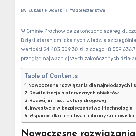
By
Łukasz Piwoński
#społeczeństwo
W Gminie Prochowice zakończono szereg kluczowych inwestycji, które znacząco wpłynęły na rozwój regionu.
Dzięki staraniom lokalnych władz, a szczególnie P
wartości 24 483 309,30 zł, z czego 18 559 636,
przegląd najważniejszych zakończonych działa
Table of Contents
Nowoczesne rozwiązania dla najmłodszych i s
Rewitalizacja historycznych obiektów
Rozwój infrastruktury drogowej
Inwestycje w bezpieczeństwo i technologię
Wsparcie dla rolnictwa i ochrony środowiska
Nowoczesne rozwiązania 