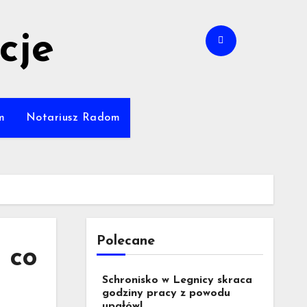
cje
m
Notariusz Radom
Polecane
 co
Schronisko w Legnicy skraca
godziny pracy z powodu
upałów!