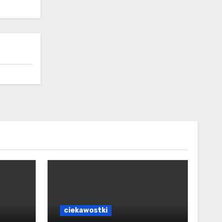
ciekawostki