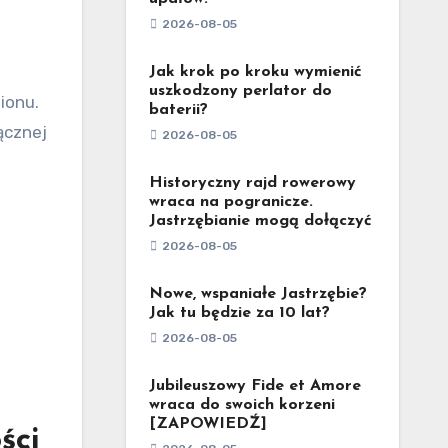
2026-08-05
Jak krok po kroku wymienić
uszkodzony perlator do
baterii?
łącznej
2026-08-05
Historyczny rajd rowerowy
wraca na pogranicze.
Jastrzębianie mogą dołączyć
2026-08-05
Nowe, wspaniałe Jastrzębie?
Jak tu będzie za 10 lat?
2026-08-05
Jubileuszowy Fide et Amore
wraca do swoich korzeni
[ZAPOWIEDŹ]
ści