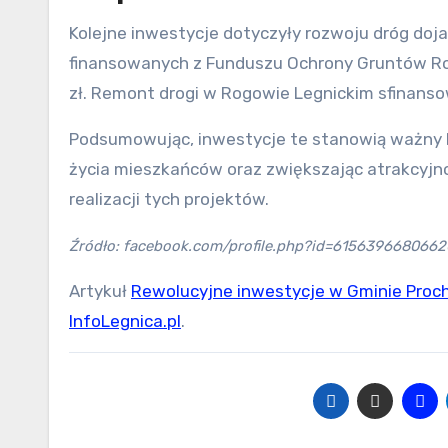
Kolejne inwestycje dotyczyły rozwoju dróg do
finansowanych z Funduszu Ochrony Gruntów Roln
zł. Remont drogi w Rogowie Legnickim sfinanso
Podsumowując, inwestycje te stanowią ważny k
życia mieszkańców oraz zwiększając atrakcyjnoś
realizacji tych projektów.
Źródło: facebook.com/profile.php?id=6156396680662
Artykuł
Rewolucyjne inwestycje w Gminie Proc
InfoLegnica.pl
.