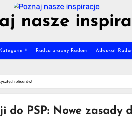
aj nasze inspira
Kategorie
Radca prawny Radom
Adwokat Rado
zyszłych oficerów!
ji do PSP: Nowe zasady d