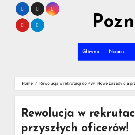
Skip
to
Pozn
content
Główna
Napisz
Home
Rewolucja w rekrutacji do PSP: Nowe zasady dla pr
Rewolucja w rekrutac
przyszłych oficerów!