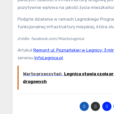
pozytywnie wpływa na jakość życia mieszkańc
Podjęte działania w ramach Legnickiego Progr
funkcjonalnej infrastruktury miejskiej, która 
źródło: facebook.com/MiastoLegnica
Artykuł
Remont ul. Poznańskiej w Legnicy: 3 mln
serwisu
InfoLegnica.pl
.
Warto przeczytać:
Legnica stawia czoła p
drogowych