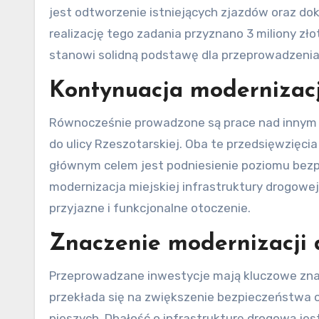
jest odtworzenie istniejących zjazdów oraz do
realizację tego zadania przyznano 3 miliony z
stanowi solidną podstawę dla przeprowadzenia
Kontynuacja modernizacji
Równocześnie prowadzone są prace nad innym o
do ulicy Rzeszotarskiej. Oba te przedsięwzięcia
głównym celem jest podniesienie poziomu bez
modernizacja miejskiej infrastruktury drogowe
przyjazne i funkcjonalne otoczenie.
Znaczenie modernizacji 
Przeprowadzane inwestycje mają kluczowe zna
przekłada się na zwiększenie bezpieczeństwa 
pieszych. Dbałość o infrastrukturę drogową j