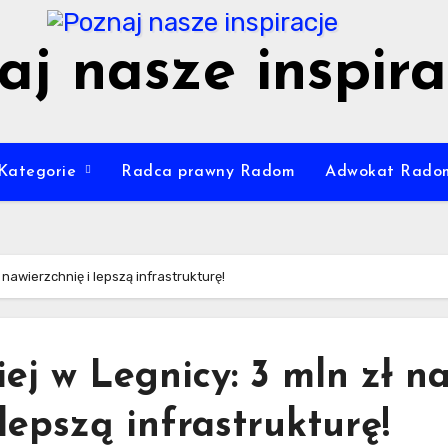
aj nasze inspira
Kategorie
Radca prawny Radom
Adwokat Rado
nawierzchnię i lepszą infrastrukturę!
ej w Legnicy: 3 mln zł n
lepszą infrastrukturę!