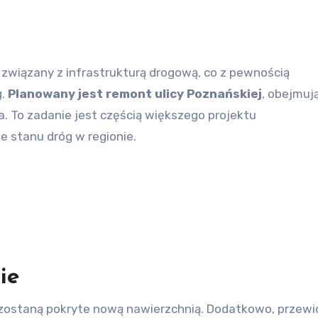
g.
Planowany jest remont ulicy Poznańskiej
, obejmuj
a. To zadanie jest częścią większego projektu
 stanu dróg w regionie.
ie
e zostaną pokryte nową nawierzchnią. Dodatkowo, przewi