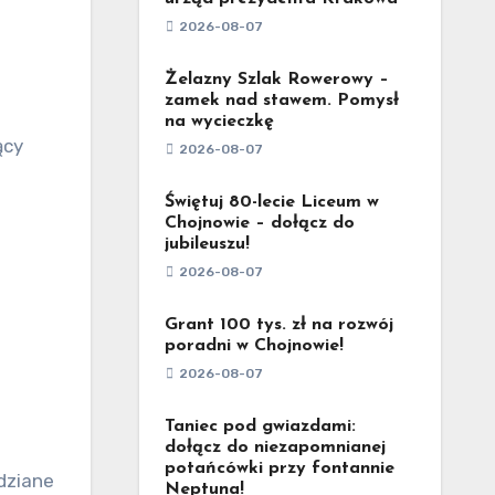
2026-08-07
Żelazny Szlak Rowerowy –
zamek nad stawem. Pomysł
na wycieczkę
ący
2026-08-07
Świętuj 80-lecie Liceum w
Chojnowie – dołącz do
jubileuszu!
2026-08-07
Grant 100 tys. zł na rozwój
poradni w Chojnowie!
2026-08-07
Taniec pod gwiazdami:
dołącz do niezapomnianej
potańcówki przy fontannie
dziane
Neptuna!