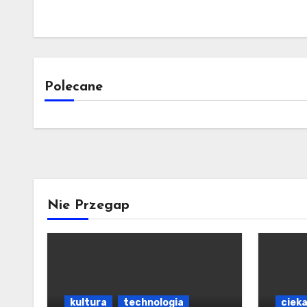
Polecane
Nie Przegap
kultura
technologia
ciek