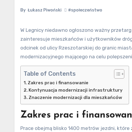
By
Łukasz Piwoński
#społeczeństwo
W Legnicy niedawno ogłoszono ważny przetarg związany z infrastrukturą drogową, co z pewnością
zainteresuje mieszkańców i użytkowników dró
odcinek od ulicy Rzeszotarskiej do granic miast
modernizacyjnego mającego na celu polepszenie
Table of Contents
Zakres prac i finansowanie
Kontynuacja modernizacji infrastruktury
Znaczenie modernizacji dla mieszkańców
Zakres prac i finansowan
Prace obejmą blisko 1400 metrów jezdni, któr