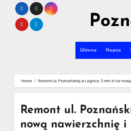
Skip
to
Pozn
content
Główna
Napisz
Home
Remont ul. Poznańskiej w Legnicy: 3 mln zł na nową 
Remont ul. Poznański
nową nawierzchnię i 