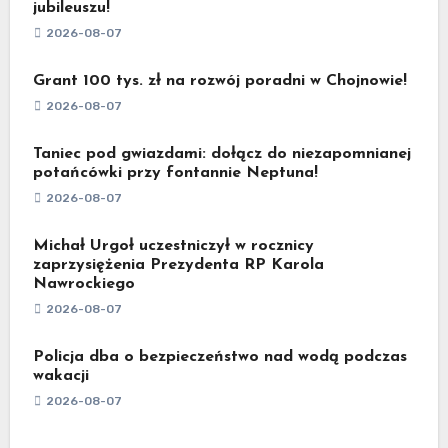
jubileuszu!
2026-08-07
Grant 100 tys. zł na rozwój poradni w Chojnowie!
2026-08-07
Taniec pod gwiazdami: dołącz do niezapomnianej
potańcówki przy fontannie Neptuna!
2026-08-07
Michał Urgoł uczestniczył w rocznicy
zaprzysiężenia Prezydenta RP Karola
Nawrockiego
2026-08-07
Policja dba o bezpieczeństwo nad wodą podczas
wakacji
2026-08-07