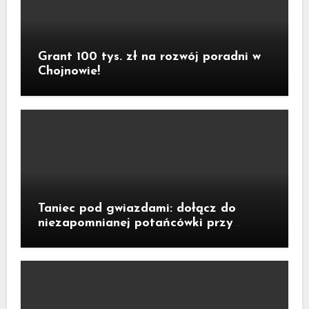
Grant 100 tys. zł na rozwój poradni w
Chojnowie!
Taniec pod gwiazdami: dołącz do
niezapomnianej potańcówki przy
fontannie Neptuna!