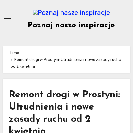
Skip
to
content
Poznaj nasze inspiracje
Home
Remont drogi w Prostyni: Utrudnienia i nowe zasady ruchu
od 2 kwietnia
Remont drogi w Prostyni:
Utrudnienia i nowe
zasady ruchu od 2
kwietnia