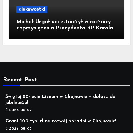
ciekawostki
Michał Urgoł uczestniczył w rocznicy
zaprzysiężenia Prezydenta RP Karola
Nawrockiego
Recent Post
Świętuj 80-lecie Liceum w Chojnowie – dołącz do
jubileuszu!
2026-08-07
Grant 100 tys. zł na rozwój poradni w Chojnowie!
2026-08-07