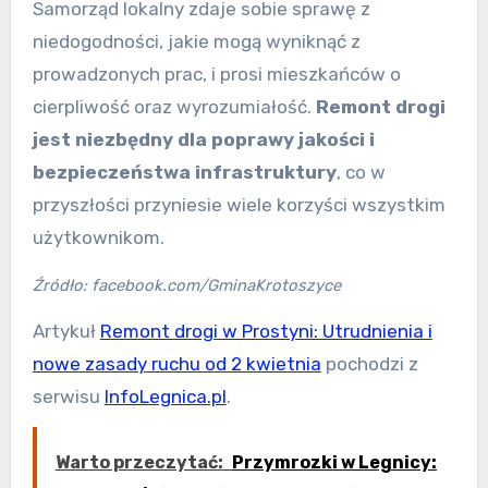
Samorząd lokalny zdaje sobie sprawę z
niedogodności, jakie mogą wyniknąć z
prowadzonych prac, i prosi mieszkańców o
cierpliwość oraz wyrozumiałość.
Remont drogi
jest niezbędny dla poprawy jakości i
bezpieczeństwa infrastruktury
, co w
przyszłości przyniesie wiele korzyści wszystkim
użytkownikom.
Źródło: facebook.com/GminaKrotoszyce
Artykuł
Remont drogi w Prostyni: Utrudnienia i
nowe zasady ruchu od 2 kwietnia
pochodzi z
serwisu
InfoLegnica.pl
.
Warto przeczytać:
Przymrozki w Legnicy: