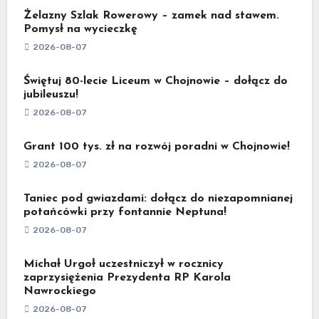
Żelazny Szlak Rowerowy – zamek nad stawem.
Pomysł na wycieczkę
2026-08-07
Świętuj 80-lecie Liceum w Chojnowie – dołącz do
jubileuszu!
2026-08-07
Grant 100 tys. zł na rozwój poradni w Chojnowie!
2026-08-07
Taniec pod gwiazdami: dołącz do niezapomnianej
potańcówki przy fontannie Neptuna!
2026-08-07
Michał Urgoł uczestniczył w rocznicy
zaprzysiężenia Prezydenta RP Karola
Nawrockiego
2026-08-07