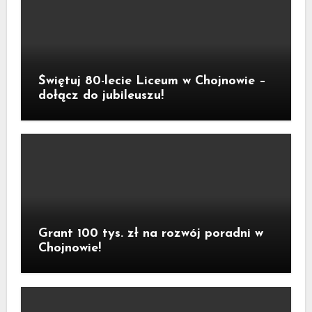
Świętuj 80-lecie Liceum w Chojnowie –
dołącz do jubileuszu!
Grant 100 tys. zł na rozwój poradni w
Chojnowie!