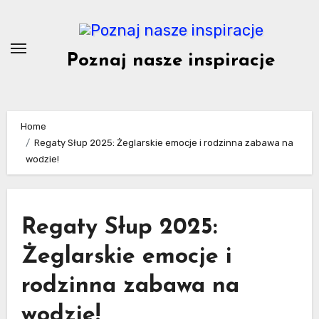
Skip
to
content
Poznaj nasze inspiracje
Home
Regaty Słup 2025: Żeglarskie emocje i rodzinna zabawa na
wodzie!
Regaty Słup 2025:
Żeglarskie emocje i
rodzinna zabawa na
wodzie!