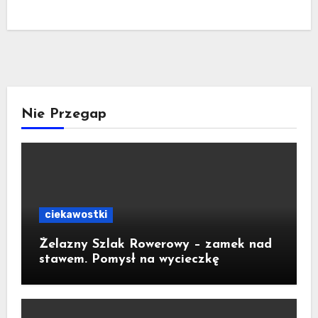
Nie Przegap
ciekawostki
Żelazny Szlak Rowerowy – zamek nad
stawem. Pomysł na wycieczkę