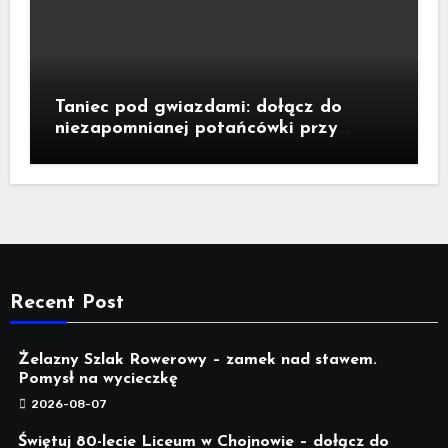
Taniec pod gwiazdami: dołącz do
niezapomnianej potańcówki przy
fontannie Neptuna!
Recent Post
Żelazny Szlak Rowerowy – zamek nad stawem.
Pomysł na wycieczkę
2026-08-07
Świętuj 80-lecie Liceum w Chojnowie – dołącz do