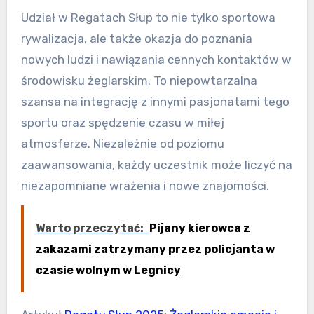
Udział w Regatach Słup to nie tylko sportowa
rywalizacja, ale także okazja do poznania
nowych ludzi i nawiązania cennych kontaktów w
środowisku żeglarskim. To niepowtarzalna
szansa na integrację z innymi pasjonatami tego
sportu oraz spędzenie czasu w miłej
atmosferze. Niezależnie od poziomu
zaawansowania, każdy uczestnik może liczyć na
niezapomniane wrażenia i nowe znajomości.
Warto przeczytać:
Pijany kierowca z
zakazami zatrzymany przez policjanta w
czasie wolnym w Legnicy