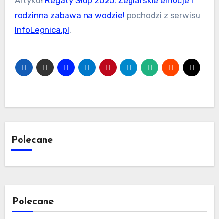
Artykuł
Regaty Słup 2025: Żeglarskie emocje i
rodzinna zabawa na wodzie!
pochodzi z serwisu
InfoLegnica.pl
.
Polecane
Polecane