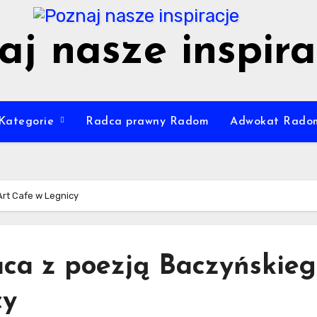
aj nasze inspira
Kategorie
Radca prawny Radom
Adwokat Rado
rt Cafe w Legnicy
ca z poezją Baczyńskie
cy