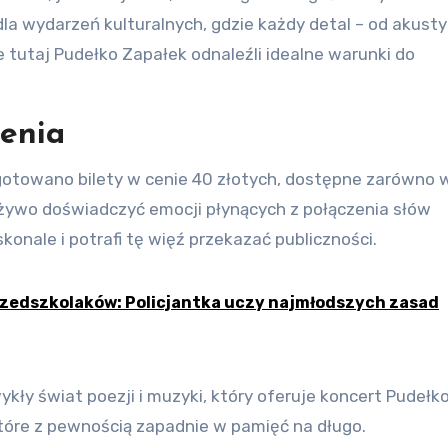
la wydarzeń kulturalnych, gdzie każdy detal – od akusty
e tutaj Pudełko Zapałek odnaleźli idealne warunki do
zenia
ygotowano bilety w cenie 40 złotych, dostępne zarówno 
na żywo doświadczyć emocji płynących z połączenia słów
onale i potrafi tę więź przekazać publiczności.
rzedszkolaków: Policjantka uczy najmłodszych zasad
ykły świat poezji i muzyki, który oferuje koncert Pudełk
tóre z pewnością zapadnie w pamięć na długo.