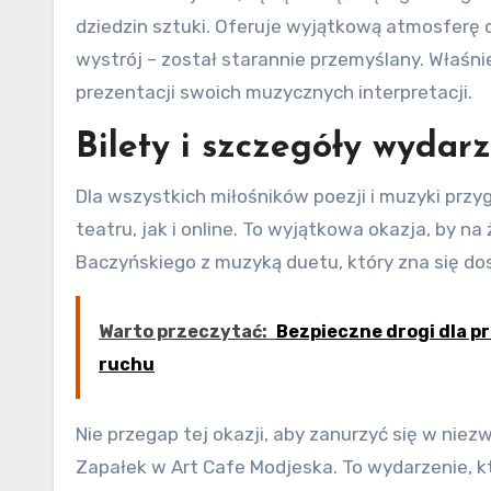
dziedzin sztuki. Oferuje wyjątkową atmosferę d
wystrój – został starannie przemyślany. Właśni
prezentacji swoich muzycznych interpretacji.
Bilety i szczegóły wydar
Dla wszystkich miłośników poezji i muzyki prz
teatru, jak i online. To wyjątkowa okazja, by 
Baczyńskiego z muzyką duetu, który zna się dosk
Warto przeczytać:
Bezpieczne drogi dla p
ruchu
Nie przegap tej okazji, aby zanurzyć się w niezw
Zapałek w Art Cafe Modjeska. To wydarzenie, k