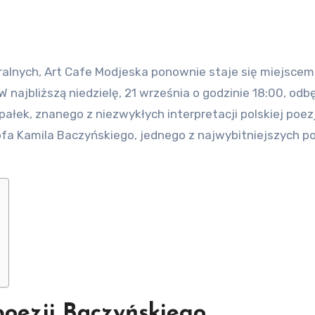
W najbliższą niedzielę, 21 września o godzinie 18:00, odb
łek, znanego z niezwykłych interpretacji polskiej poezj
tofa Kamila Baczyńskiego, jednego z najwybitniejszych 
poezji Baczyńskiego