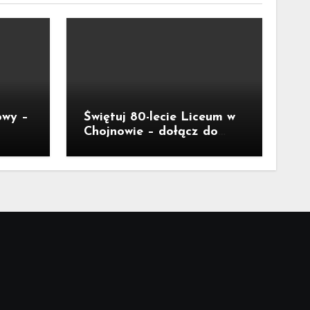
owy –
Świętuj 80-lecie Liceum w
Chojnowie – dołącz do
jubileuszu!