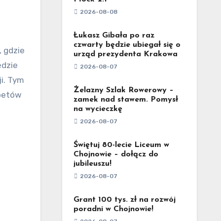
2026-08-08
Łukasz Gibała po raz
czwarty będzie ubiegał się o
urząd prezydenta Krakowa
ędzie
2026-08-07
i. Tym
Żelazny Szlak Rowerowy –
poetów
zamek nad stawem. Pomysł
na wycieczkę
2026-08-07
Świętuj 80-lecie Liceum w
Chojnowie – dołącz do
jubileuszu!
2026-08-07
Grant 100 tys. zł na rozwój
poradni w Chojnowie!