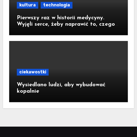
kultura
technologia
Pierwszy raz w historii medycyny.
Wyjęli serce, żeby naprawić to, czego
nie dało się zoperować w klatce
piersiowej
ciekawostki
Wysiedlano ludzi, aby wybudować
kopalnie