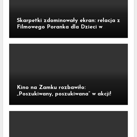
Skarpetki zdominowały ekran: relacja z
Filmowego Poranka dla Dzieci w
Legnicy
Kino na Zamku rozbawiło:
„Poszukiwany, poszukiwana” w akcji!