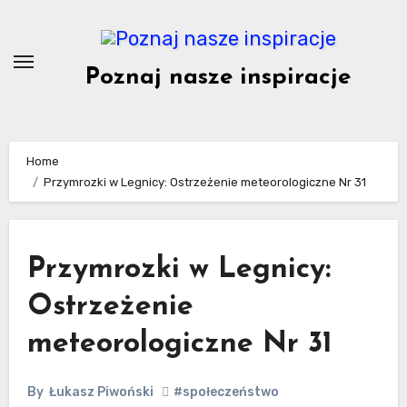
Skip
to
content
Poznaj nasze inspiracje
Home
Przymrozki w Legnicy: Ostrzeżenie meteorologiczne Nr 31
Przymrozki w Legnicy:
Ostrzeżenie
meteorologiczne Nr 31
By
Łukasz Piwoński
#społeczeństwo