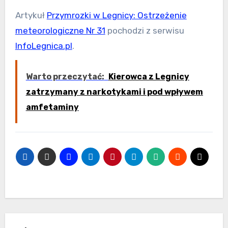
Artykuł
Przymrozki w Legnicy: Ostrzeżenie
meteorologiczne Nr 31
pochodzi z serwisu
InfoLegnica.pl
.
Warto przeczytać:
Kierowca z Legnicy
zatrzymany z narkotykami i pod wpływem
amfetaminy