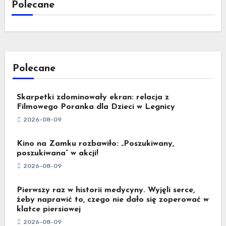
Polecane
Polecane
Skarpetki zdominowały ekran: relacja z
Filmowego Poranka dla Dzieci w Legnicy
2026-08-09
Kino na Zamku rozbawiło: „Poszukiwany,
poszukiwana” w akcji!
2026-08-09
Pierwszy raz w historii medycyny. Wyjęli serce,
żeby naprawić to, czego nie dało się zoperować w
klatce piersiowej
2026-08-09