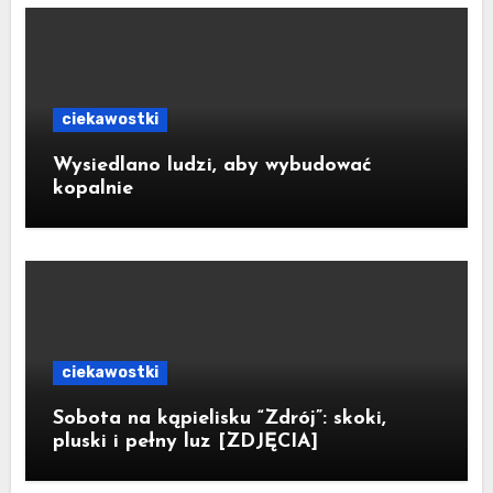
ciekawostki
Wysiedlano ludzi, aby wybudować
kopalnie
ciekawostki
Sobota na kąpielisku “Zdrój”: skoki,
pluski i pełny luz [ZDJĘCIA]