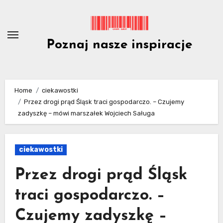
Skip
to
content
Poznaj nasze inspiracje
Home
ciekawostki
Przez drogi prąd Śląsk traci gospodarczo. – Czujemy
zadyszkę – mówi marszałek Wojciech Saługa
ciekawostki
Przez drogi prąd Śląsk
traci gospodarczo. –
Czujemy zadyszkę –