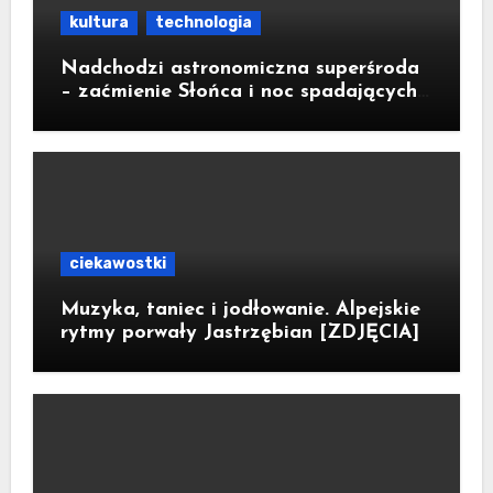
kultura
technologia
Nadchodzi astronomiczna superśroda
– zaćmienie Słońca i noc spadających
gwiazd
ciekawostki
Muzyka, taniec i jodłowanie. Alpejskie
rytmy porwały Jastrzębian [ZDJĘCIA]