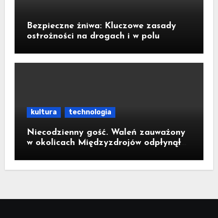
Bezpieczne żniwa: Kluczowe zasady
ostrożności na drogach i w polu
kultura
technologia
Niecodzienny gość. Waleń zauważony
w okolicach Międzyzdrojów odpłynął
na wody parku narodowego