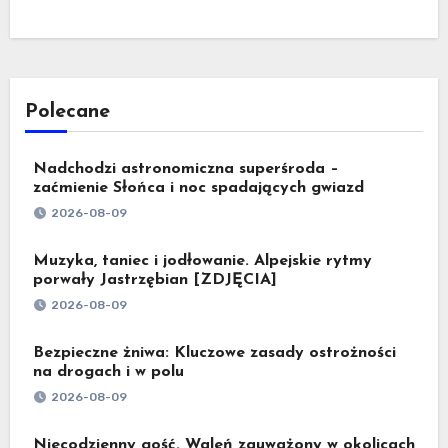
Polecane
Nadchodzi astronomiczna superśroda –
zaćmienie Słońca i noc spadających gwiazd
2026-08-09
Muzyka, taniec i jodłowanie. Alpejskie rytmy
porwały Jastrzębian [ZDJĘCIA]
2026-08-09
Bezpieczne żniwa: Kluczowe zasady ostrożności
na drogach i w polu
2026-08-09
Niecodzienny gość. Waleń zauważony w okolicach