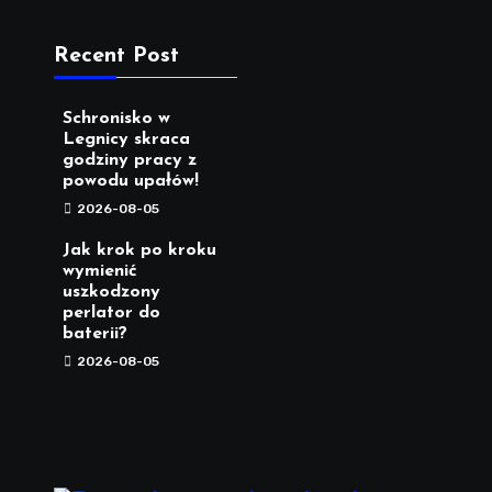
Recent Post
Schronisko w
Legnicy skraca
godziny pracy z
powodu upałów!
2026-08-05
Jak krok po kroku
wymienić
uszkodzony
perlator do
baterii?
2026-08-05