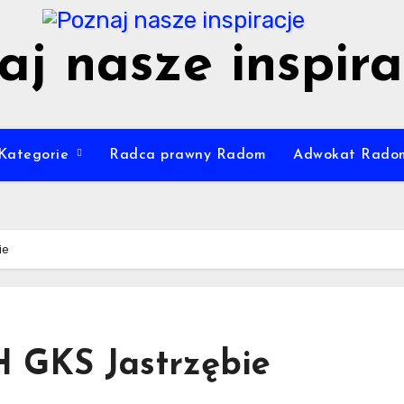
aj nasze inspira
Kategorie
Radca prawny Radom
Adwokat Rado
ie
H GKS Jastrzębie