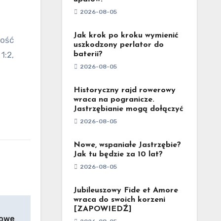
2026-08-05
Jak krok po kroku wymienić
uszkodzony perlator do
1:2,
baterii?
2026-08-05
Historyczny rajd rowerowy
wraca na pogranicze.
Jastrzębianie mogą dołączyć
2026-08-05
Nowe, wspaniałe Jastrzębie?
Jak tu będzie za 10 lat?
2026-08-05
Jubileuszowy Fide et Amore
wraca do swoich korzeni
[ZAPOWIEDŹ]
Nowe