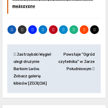
mężczyzny
Nawigacja
Jastrzębski Węgiel
Powstaje "Ogród
wpisu
uległ drużynie
czytelnika" w Jarze
Barkom Lwów.
Południowym
Zobacz galerię
kibiców [ZDJĘCIA]