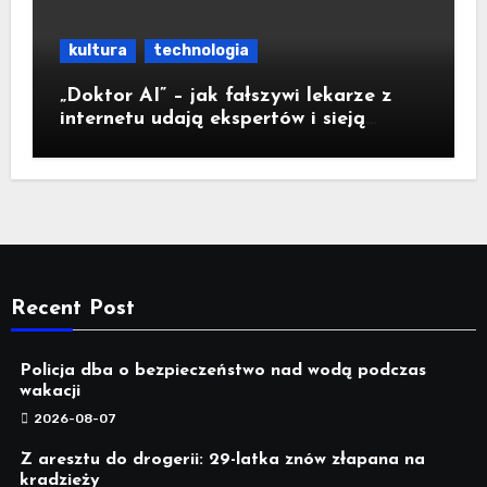
kultura
technologia
„Doktor AI” – jak fałszywi lekarze z
internetu udają ekspertów i sieją
medyczną dezinformację
Recent Post
Policja dba o bezpieczeństwo nad wodą podczas
wakacji
2026-08-07
Z aresztu do drogerii: 29-latka znów złapana na
kradzieży