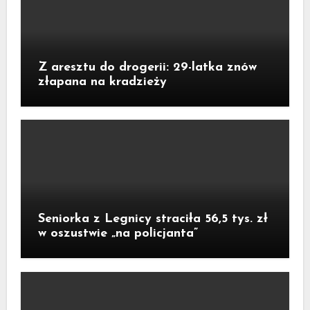
Z aresztu do drogerii: 29-latka znów
złapana na kradzieży
Seniorka z Legnicy straciła 56,5 tys. zł
w oszustwie „na policjanta”