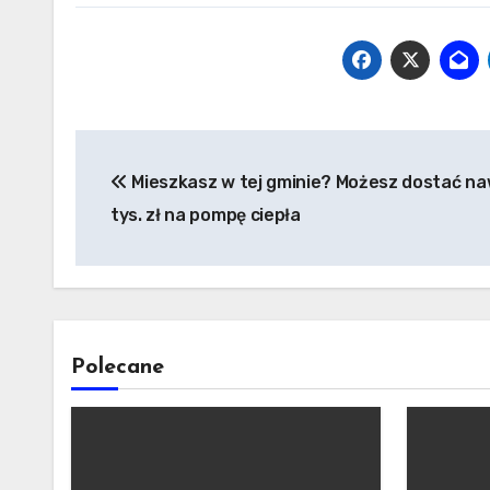
Nawigacja
Mieszkasz w tej gminie? Możesz dostać n
wpisu
tys. zł na pompę ciepła
Polecane