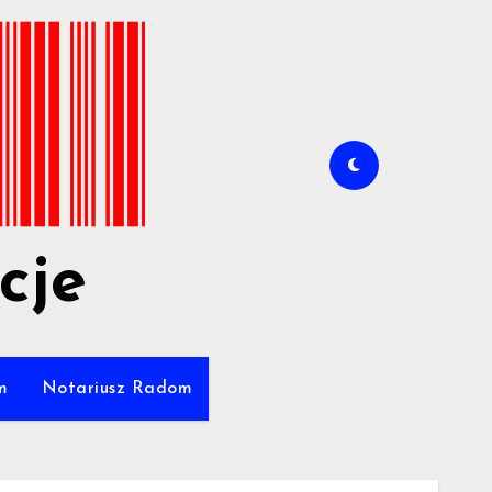
cje
m
Notariusz Radom