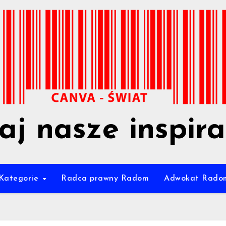
aj nasze inspira
Kategorie
Radca prawny Radom
Adwokat Rado