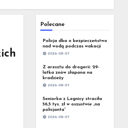
Polecane
Policja dba o bezpieczeństwo
nad wodą podczas wakacji
ich
2026-08-07
Z aresztu do drogerii: 29-
latka znów złapana na
kradzieży
2026-08-07
Seniorka z Legnicy straciła
56,5 tys. zł w oszustwie „na
policjanta”
2026-08-07