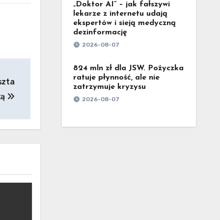
„Doktor AI” – jak fałszywi
lekarze z internetu udają
ekspertów i sieją medyczną
dezinformację
2026-08-07
824 mln zł dla JSW. Pożyczka
ratuje płynność, ale nie
szta
zatrzymuje kryzysu
tą
2026-08-07