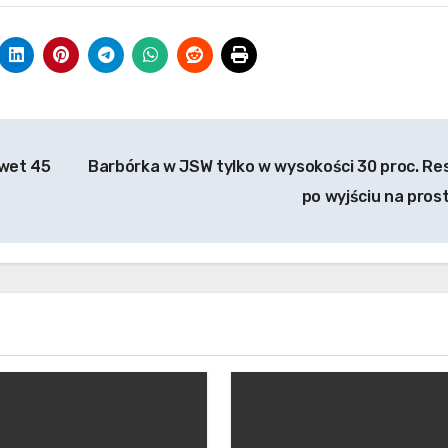
awet 45
Barbórka w JSW tylko w wysokości 30 proc. Re
po wyjściu na pros