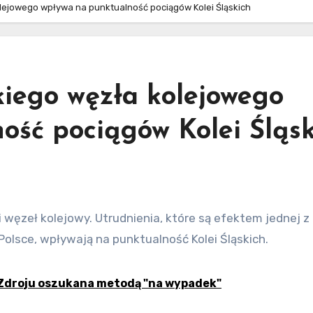
ejowego wpływa na punktualność pociągów Kolei Śląskich
iego węzła kolejowego
ość pociągów Kolei Śląsk
lsce, wpływają na punktualność Kolei Śląskich.
-Zdroju oszukana metodą "na wypadek"