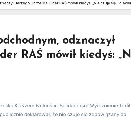
aczył Jerzego Gorzelika. Lider RAŚ mówił kiedyś: „Nie czuję się Polaki
odchodnym, odznaczył
ider RAŚ mówił kiedyś: „N
 publicznie deklarował, że nie czuje się zobowiązany do