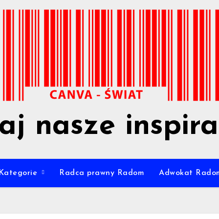
aj nasze inspira
Kategorie
Radca prawny Radom
Adwokat Rado