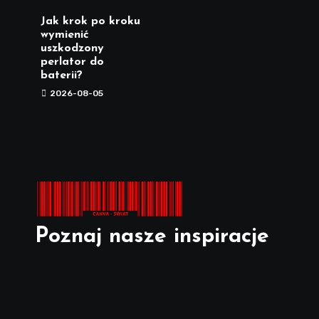
Jak krok po kroku
wymienić
uszkodzony
perlator do
baterii?
2026-08-05
Poznaj nasze inspiracje