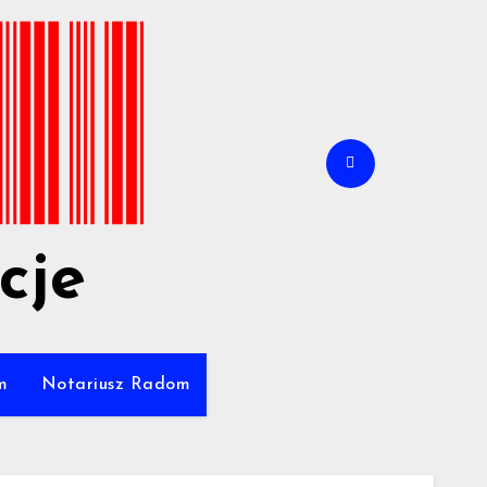
cje
m
Notariusz Radom