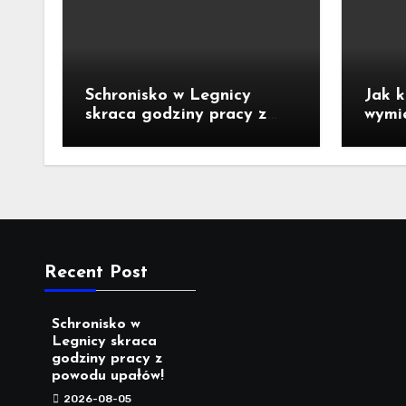
Schronisko w Legnicy
Jak k
skraca godziny pracy z
wymi
powodu upałów!
perla
Recent Post
Schronisko w
Legnicy skraca
godziny pracy z
powodu upałów!
2026-08-05