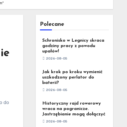
em”
Polecane
Schronisko w Legnicy skraca
godziny pracy z powodu
ie
upałów!
2026-08-05
Jak krok po kroku wymienić
uszkodzony perlator do
baterii?
2026-08-05
Historyczny rajd rowerowy
wraca na pogranicze.
Jastrzębianie mogą dołączyć
2026-08-05