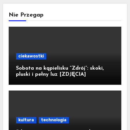
Nie Przegap
ciekawostki
Sobota na kąpielisku “Zdrój”: skoki,
pluski i pełny luz [ZDJĘCIA]
kultura
technologia