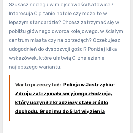
Szukasz noclegu w miejscowości Katowice?
Interesują Cię tanie hotele czy może te w
lepszym standardzie? Chcesz zatrzymać się w
pobliżu głównego dworca kolejowego, w ścisłym
centrum miasta czy na obrzeżąch? Oczekujesz
udogodnień do dyspozycji gości? Poniżej kilka
wskazówek, które ułatwią Ci znalezienie
najlepszego wariantu.
Warto przeczytać:
Policja w Jastrzębiu-
Zdroju zatrzymała seryjnego złodzieja,
który uczynił z kradzieży stałe źródło
dochodu. Grozi mu do 5 lat więzienia