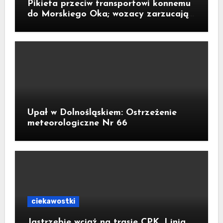
Pikieta przeciw transportowi konnemu
do Morskiego Oka; wozacy zarzucają
aktywistom manipulacje
Upał w Dolnośląskiem: Ostrzeżenie
meteorologiczne Nr 66
ciekawostki
Jastrzębie wciąż na trasie CPK. Linia