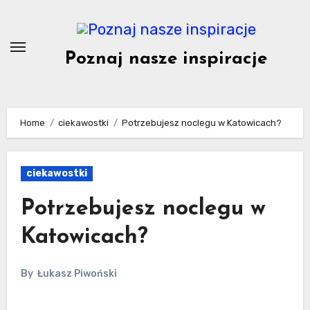
Skip
to
content
Poznaj nasze inspiracje
Home
ciekawostki
Potrzebujesz noclegu w Katowicach?
ciekawostki
Potrzebujesz noclegu w
Katowicach?
By
Łukasz Piwoński