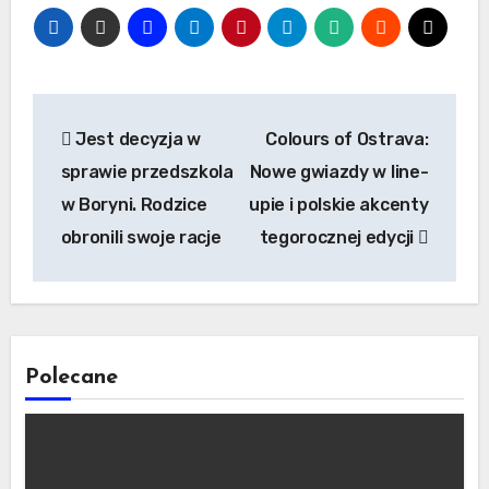
Nawigacja
Jest decyzja w
Colours of Ostrava:
wpisu
sprawie przedszkola
Nowe gwiazdy w line-
w Boryni. Rodzice
upie i polskie akcenty
obronili swoje racje
tegorocznej edycji
Polecane