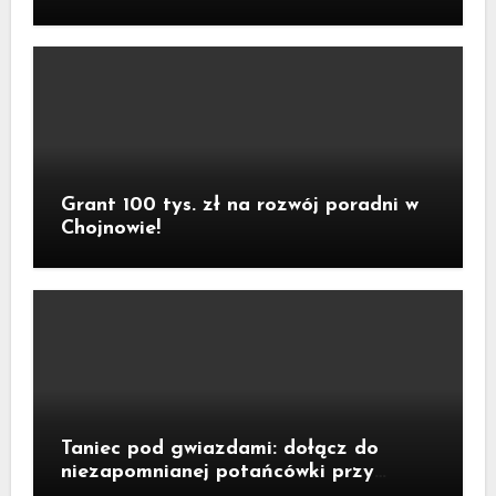
Grant 100 tys. zł na rozwój poradni w
Chojnowie!
Taniec pod gwiazdami: dołącz do
niezapomnianej potańcówki przy
fontannie Neptuna!