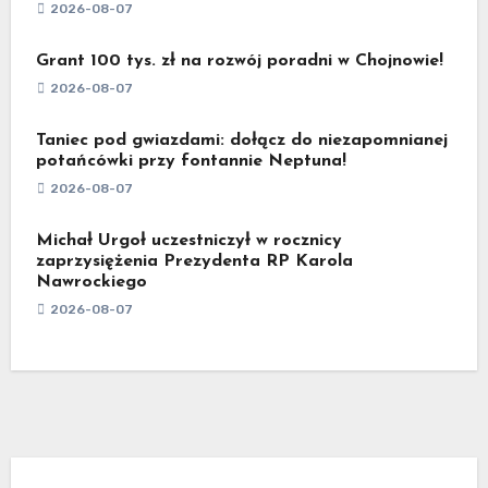
2026-08-07
Grant 100 tys. zł na rozwój poradni w Chojnowie!
2026-08-07
Taniec pod gwiazdami: dołącz do niezapomnianej
potańcówki przy fontannie Neptuna!
2026-08-07
Michał Urgoł uczestniczył w rocznicy
zaprzysiężenia Prezydenta RP Karola
Nawrockiego
2026-08-07