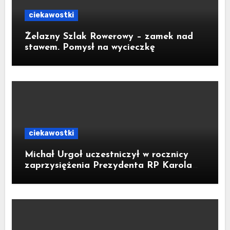
ciekawostki
Żelazny Szlak Rowerowy – zamek nad
stawem. Pomysł na wycieczkę
ciekawostki
Michał Urgoł uczestniczył w rocznicy
zaprzysiężenia Prezydenta RP Karola
Nawrockiego