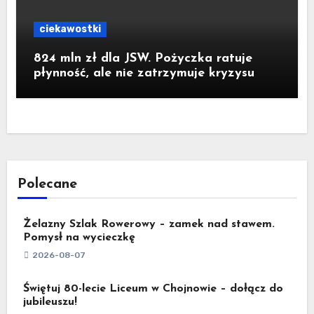
ciekawostki
824 mln zł dla JSW. Pożyczka ratuje
płynność, ale nie zatrzymuje kryzysu
Polecane
Żelazny Szlak Rowerowy – zamek nad stawem.
Pomysł na wycieczkę
2026-08-07
Świętuj 80-lecie Liceum w Chojnowie – dołącz do
jubileuszu!