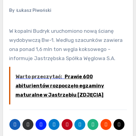
By
Łukasz Piwoński
W kopalni Budryk uruchomiono nową ścianę
wydobywczą Bw-1. Według szacunków zawiera
ona ponad 1,6 mln ton węgla koksowego –
informuje Jastrzębska Spółka Węglowa S.A.
Warto przeczytać:
Prawie 600
abiturientów rozpoczęło egzaminy
maturalne w Jastrzębiu [ZDJĘCIA]