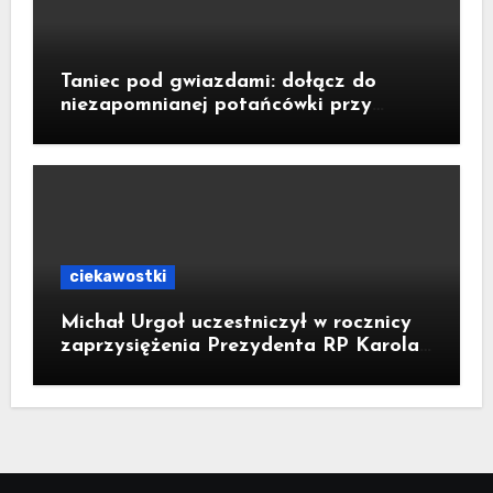
Taniec pod gwiazdami: dołącz do
niezapomnianej potańcówki przy
fontannie Neptuna!
ciekawostki
Michał Urgoł uczestniczył w rocznicy
zaprzysiężenia Prezydenta RP Karola
Nawrockiego