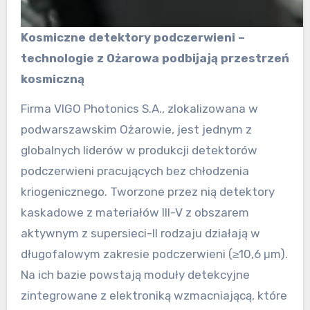
Kosmiczne detektory podczerwieni –
technologie z Ożarowa podbijają przestrzeń
kosmiczną
Firma VIGO Photonics S.A., zlokalizowana w
podwarszawskim Ożarowie, jest jednym z
globalnych liderów w produkcji detektorów
podczerwieni pracujących bez chłodzenia
kriogenicznego. Tworzone przez nią detektory
kaskadowe z materiałów III-V z obszarem
aktywnym z supersieci-II rodzaju działają w
długofalowym zakresie podczerwieni (≥10,6 μm).
Na ich bazie powstają moduły detekcyjne
zintegrowane z elektroniką wzmacniającą, które