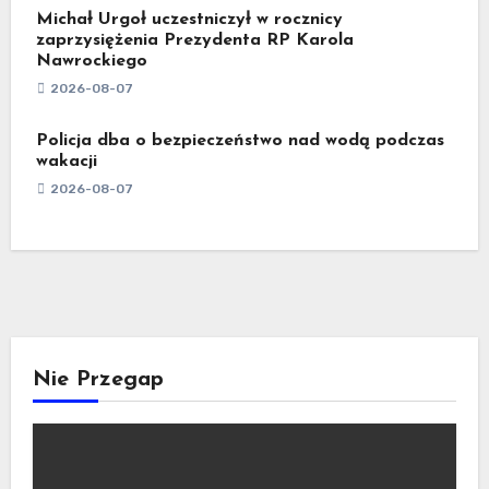
Michał Urgoł uczestniczył w rocznicy
zaprzysiężenia Prezydenta RP Karola
Nawrockiego
2026-08-07
Policja dba o bezpieczeństwo nad wodą podczas
wakacji
2026-08-07
Nie Przegap