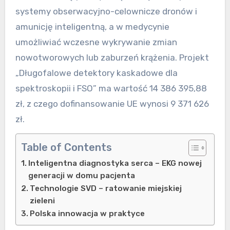
systemy obserwacyjno-celownicze dronów i
amunicję inteligentną, a w medycynie
umożliwiać wczesne wykrywanie zmian
nowotworowych lub zaburzeń krążenia. Projekt
„Długofalowe detektory kaskadowe dla
spektroskopii i FSO” ma wartość 14 386 395,88
zł, z czego dofinansowanie UE wynosi 9 371 626
zł.
Table of Contents
Inteligentna diagnostyka serca – EKG nowej
generacji w domu pacjenta
Technologie SVD – ratowanie miejskiej
zieleni
Polska innowacja w praktyce