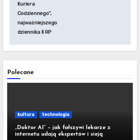
Kuriera
Codziennego”,
najważniejszego
dziennika II RP
Polecane
kultura
technologia
„Doktor AI” – jak fałszywi lekarze z
internetu udają ekspertów i sieją