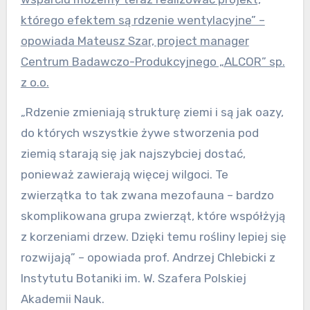
którego efektem są rdzenie wentylacyjne” –
opowiada Mateusz Szar, project manager
Centrum Badawczo-Produkcyjnego „ALCOR” sp.
z o.o.
„Rdzenie zmieniają strukturę ziemi i są jak oazy,
do których wszystkie żywe stworzenia pod
ziemią starają się jak najszybciej dostać,
ponieważ zawierają więcej wilgoci. Te
zwierzątka to tak zwana mezofauna – bardzo
skomplikowana grupa zwierząt, które współżyją
z korzeniami drzew. Dzięki temu rośliny lepiej się
rozwijają” – opowiada prof. Andrzej Chlebicki z
Instytutu Botaniki im. W. Szafera Polskiej
Akademii Nauk.