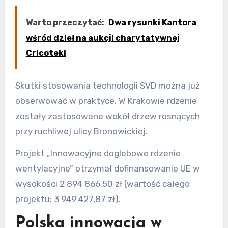
Warto przeczytać:
Dwa rysunki Kantora
wśród dzieł na aukcji charytatywnej
Cricoteki
Skutki stosowania technologii SVD można już
obserwować w praktyce. W Krakowie rdzenie
zostały zastosowane wokół drzew rosnących
przy ruchliwej ulicy Bronowickiej.
Projekt „Innowacyjne doglebowe rdzenie
wentylacyjne” otrzymał dofinansowanie UE w
wysokości 2 894 866,50 zł (wartość całego
projektu: 3 949 427,87 zł).
Polska innowacja w