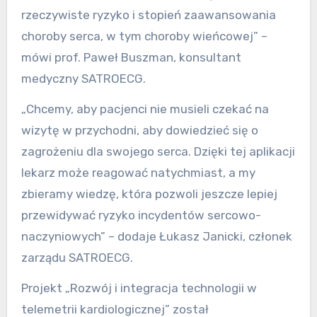
rzeczywiste ryzyko i stopień zaawansowania
choroby serca, w tym choroby wieńcowej” –
mówi prof. Paweł Buszman, konsultant
medyczny SATROECG.
„Chcemy, aby pacjenci nie musieli czekać na
wizytę w przychodni, aby dowiedzieć się o
zagrożeniu dla swojego serca. Dzięki tej aplikacji
lekarz może reagować natychmiast, a my
zbieramy wiedzę, która pozwoli jeszcze lepiej
przewidywać ryzyko incydentów sercowo-
naczyniowych” – dodaje Łukasz Janicki, członek
zarządu SATROECG.
Projekt „Rozwój i integracja technologii w
telemetrii kardiologicznej” został