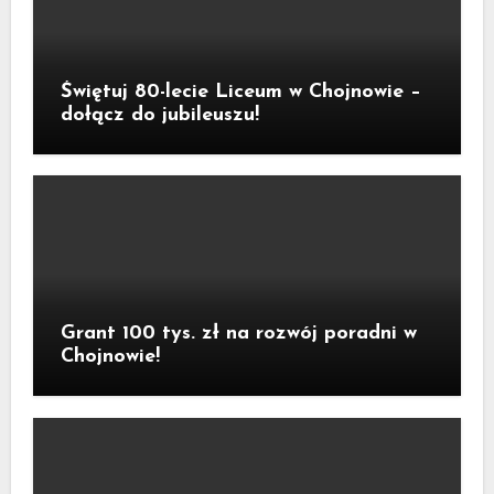
Świętuj 80-lecie Liceum w Chojnowie –
dołącz do jubileuszu!
Grant 100 tys. zł na rozwój poradni w
Chojnowie!