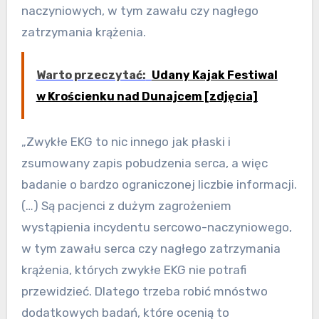
naczyniowych, w tym zawału czy nagłego
zatrzymania krążenia.
Warto przeczytać:
Udany Kajak Festiwal
w Krościenku nad Dunajcem [zdjęcia]
„Zwykłe EKG to nic innego jak płaski i
zsumowany zapis pobudzenia serca, a więc
badanie o bardzo ograniczonej liczbie informacji.
(…) Są pacjenci z dużym zagrożeniem
wystąpienia incydentu sercowo-naczyniowego,
w tym zawału serca czy nagłego zatrzymania
krążenia, których zwykłe EKG nie potrafi
przewidzieć. Dlatego trzeba robić mnóstwo
dodatkowych badań, które ocenią to