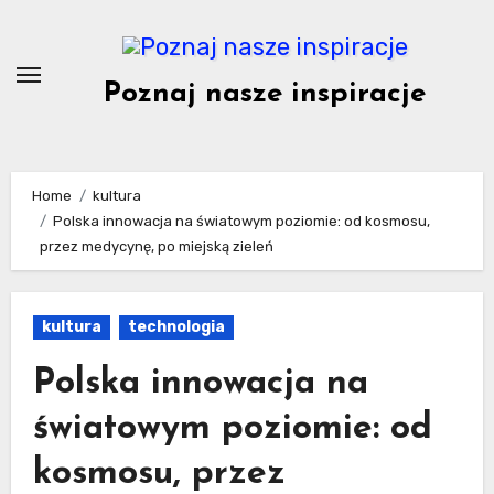
Skip
to
content
Poznaj nasze inspiracje
Home
kultura
Polska innowacja na światowym poziomie: od kosmosu,
przez medycynę, po miejską zieleń
kultura
technologia
Polska innowacja na
światowym poziomie: od
kosmosu, przez