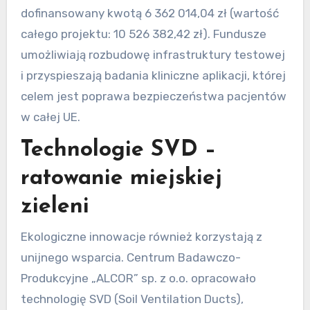
dofinansowany kwotą 6 362 014,04 zł (wartość
całego projektu: 10 526 382,42 zł). Fundusze
umożliwiają rozbudowę infrastruktury testowej
i przyspieszają badania kliniczne aplikacji, której
celem jest poprawa bezpieczeństwa pacjentów
w całej UE.
Technologie SVD –
ratowanie miejskiej
zieleni
Ekologiczne innowacje również korzystają z
unijnego wsparcia. Centrum Badawczo-
Produkcyjne „ALCOR” sp. z o.o. opracowało
technologię SVD (Soil Ventilation Ducts),