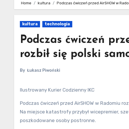
Home
kultura
Podczas ćwiczeń przed AirSHOW w Radomiu 
kultura
technologia
Podczas ćwiczeń pr
rozbił się polski samo
By
Łukasz Piwoński
Ilustrowany Kurier Codzienny IKC
Podczas ćwiczeń przed AirSHOW w Radomiu rozbił
Na miejsce katastrofy przybył wicepremier, sz
poszkodowane osoby postronne.