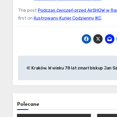
The post
Podczas ćwiczeń przed AirSHOW w Radom
first on
Ilustrowany Kurier Codzienny IKC
.
Nawigacja
Kraków. W wieku 78 lat zmarł biskup Jan 
wpisu
Polecane