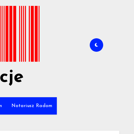
cje
m
Notariusz Radom