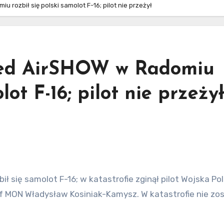
rozbił się polski samolot F-16; pilot nie przeżył
zed AirSHOW w Radomiu
lot F-16; pilot nie przeży
 się samolot F-16; w katastrofie zginął pilot Wojska Pol
ef MON Władysław Kosiniak-Kamysz. W katastrofie nie zos