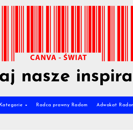
aj nasze inspira
Kategorie
Radca prawny Radom
Adwokat Rado