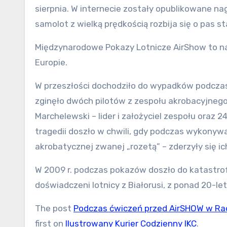
sierpnia. W internecie zostały opublikowane na
samolot z wielką prędkością rozbija się o pas 
Międzynarodowe Pokazy Lotnicze AirShow to na
Europie.
W przeszłości dochodziło do wypadków podcza
zginęło dwóch pilotów z zespołu akrobacyjnego 
Marchelewski – lider i założyciel zespołu oraz 
tragedii doszło w chwili, gdy podczas wykonyw
akrobatycznej zwanej „rozetą” – zderzyły się ic
W 2009 r. podczas pokazów doszło do katastrofy
doświadczeni lotnicy z Białorusi, z ponad 20-l
The post
Podczas ćwiczeń przed AirSHOW w Radom
first on
Ilustrowany Kurier Codzienny IKC
.