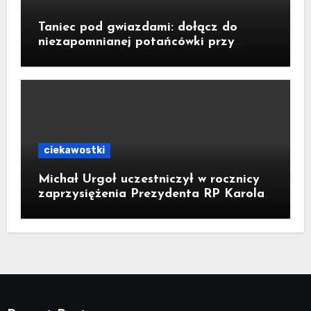
Taniec pod gwiazdami: dołącz do
niezapomnianej potańcówki przy
fontannie Neptuna!
ciekawostki
Michał Urgoł uczestniczył w rocznicy
zaprzysiężenia Prezydenta RP Karola
Nawrockiego