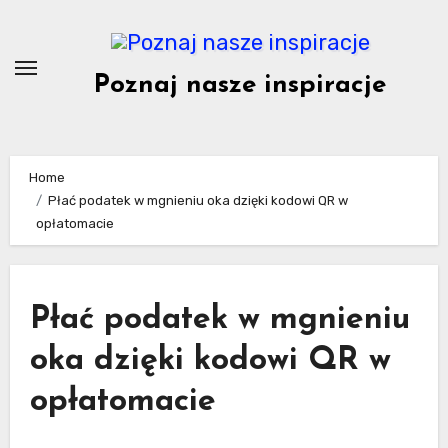
Skip
to
content
Poznaj nasze inspiracje
Home
Płać podatek w mgnieniu oka dzięki kodowi QR w
opłatomacie
Płać podatek w mgnieniu
oka dzięki kodowi QR w
opłatomacie