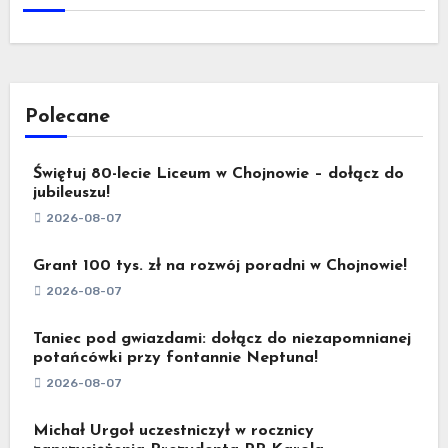
Polecane
Świętuj 80-lecie Liceum w Chojnowie – dołącz do
jubileuszu!
2026-08-07
Grant 100 tys. zł na rozwój poradni w Chojnowie!
2026-08-07
Taniec pod gwiazdami: dołącz do niezapomnianej
potańcówki przy fontannie Neptuna!
2026-08-07
Michał Urgoł uczestniczył w rocznicy