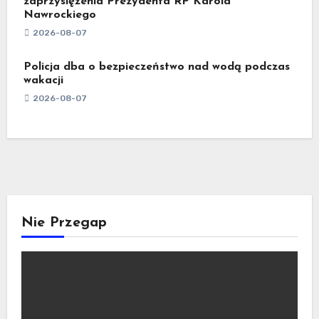
zaprzysiężenia Prezydenta RP Karola
Nawrockiego
2026-08-07
Policja dba o bezpieczeństwo nad wodą podczas
wakacji
2026-08-07
Nie Przegap