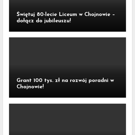
Świętuj 80-lecie Liceum w Chojnowie –
dołącz do jubileuszu!
Grant 100 tys. zł na rozwój poradni w
Chojnowie!