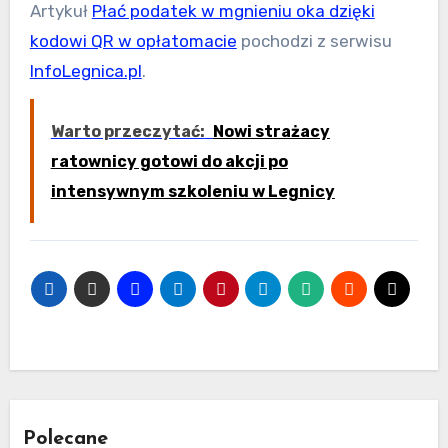
Artykuł
Płać podatek w mgnieniu oka dzięki
kodowi QR w opłatomacie
pochodzi z serwisu
InfoLegnica.pl
.
Warto przeczytać:
Nowi strażacy
ratownicy gotowi do akcji po
intensywnym szkoleniu w Legnicy
Polecane