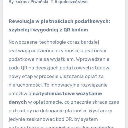
By
Łukasz Piwoński
#społeczeństwo
Rewolucja w płatnościach podatkowych:
szybciej i wygodniej z QR kodem
Nowoczesne technologie coraz bardziej
ułatwiają codzienne czynności, a płatności
podatkowe nie są wyjątkiem. Wprowadzenie
kodu QR na decyzjach podatkowych stanowi
nowy etap w procesie uiszczania opłat za
nieruchomości. To innowacyjne rozwiązanie
umożliwia
natychmiastowe wczytanie
danych
w opłatomacie, co znacznie skraca czas
potrzebny na dokonanie płatności. Wystarczy
jedynie zeskanować kod QR, by system
automatycznie uzupełnił wszystkie niezbędne