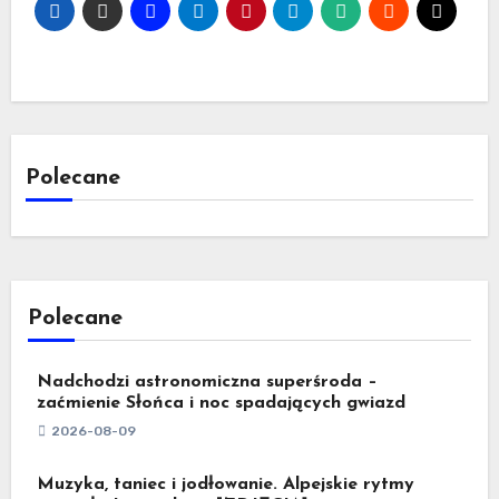
Polecane
Polecane
Nadchodzi astronomiczna superśroda –
zaćmienie Słońca i noc spadających gwiazd
2026-08-09
Muzyka, taniec i jodłowanie. Alpejskie rytmy