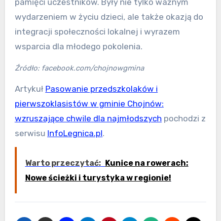
pamięci uczestników. Były nie tylko ważnym
wydarzeniem w życiu dzieci, ale także okazją do
integracji społeczności lokalnej i wyrazem
wsparcia dla młodego pokolenia.
Źródło: facebook.com/chojnowgmina
Artykuł
Pasowanie przedszkolaków i
pierwszoklasistów w gminie Chojnów:
wzruszające chwile dla najmłodszych
pochodzi z
serwisu
InfoLegnica.pl
.
Warto przeczytać:
Kunice na rowerach:
Nowe ścieżki i turystyka w regionie!