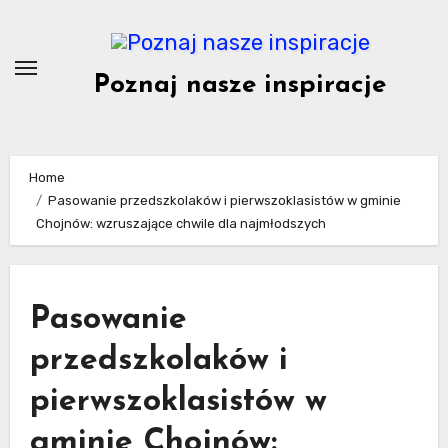
Skip
to
content
Poznaj nasze inspiracje
Home
Pasowanie przedszkolaków i pierwszoklasistów w gminie
Chojnów: wzruszające chwile dla najmłodszych
Pasowanie
przedszkolaków i
pierwszoklasistów w
gminie Chojnów: