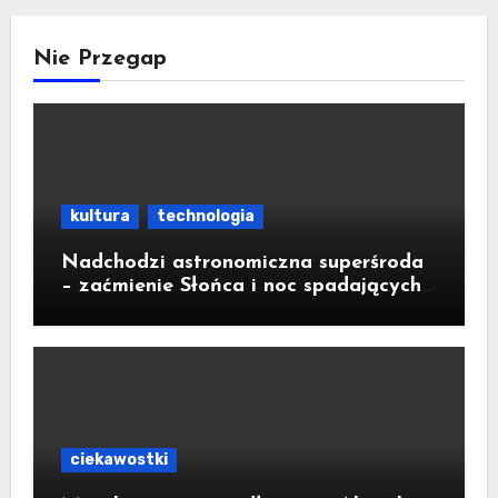
Nie Przegap
kultura
technologia
Nadchodzi astronomiczna superśroda
– zaćmienie Słońca i noc spadających
gwiazd
ciekawostki