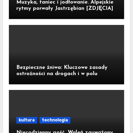
Muzyka, taniec i jodłowanie. Alpejskie
rytmy porwały Jastrzębian [ZDJĘCIA]
Bezpieczne żniwa: Kluczowe zasady
ostrożności na drogach i w polu
kultura
technologia
Niecodzienny gość. Waleń zauważony