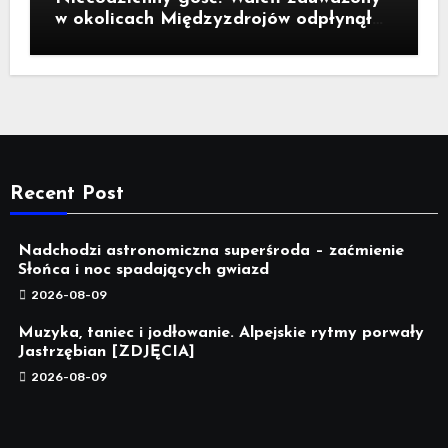
w okolicach Międzyzdrojów odpłynął
na wody parku narodowego
Recent Post
Nadchodzi astronomiczna superśroda – zaćmienie
Słońca i noc spadających gwiazd
2026-08-09
Muzyka, taniec i jodłowanie. Alpejskie rytmy porwały
Jastrzębian [ZDJĘCIA]
2026-08-09