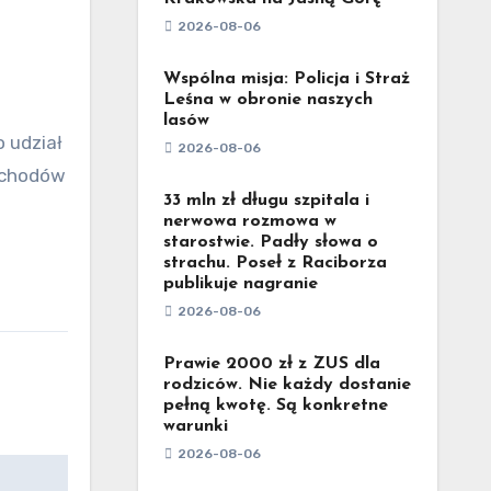
2026-08-06
Wspólna misja: Policja i Straż
Leśna w obronie naszych
lasów
2026-08-06
ochodów
33 mln zł długu szpitala i
nerwowa rozmowa w
starostwie. Padły słowa o
strachu. Poseł z Raciborza
publikuje nagranie
2026-08-06
Prawie 2000 zł z ZUS dla
rodziców. Nie każdy dostanie
pełną kwotę. Są konkretne
warunki
2026-08-06