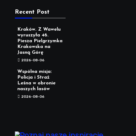
Recent Post
Kraków. Z Wawelu
wyruszyła 46.
Piesza Pielgrzymka
Krakowska na
Jasną Górę
2026-08-06
Wspólna misja:
Policja i Straż
Leśna w obronie
naszych lasów
2026-08-06