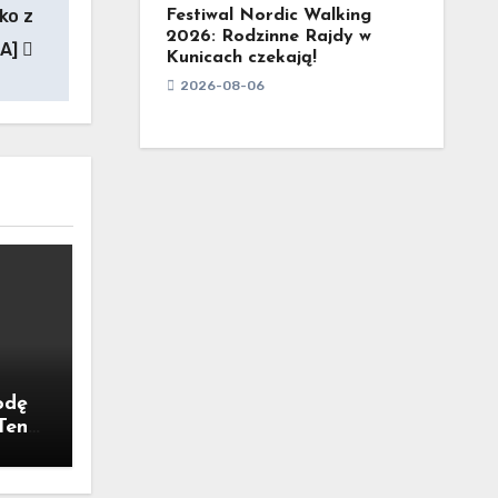
ko z
Festiwal Nordic Walking
2026: Rodzinne Rajdy w
IA]
Kunicach czekają!
2026-08-06
odę
Ten