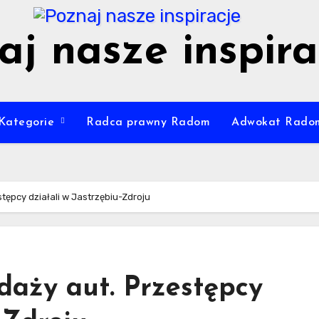
aj nasze inspira
Kategorie
Radca prawny Radom
Adwokat Rado
tępcy działali w Jastrzębiu-Zdroju
daży aut. Przestępcy