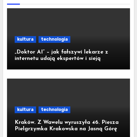
kultura
technologia
„Doktor AI” – jak fałszywi lekarze z
internetu udają ekspertów i sieją
medyczną dezinformację
kultura
technologia
Kraków. Z Wawelu wyruszyła 46. Piesza
Pielgrzymka Krakowska na Jasną Górę