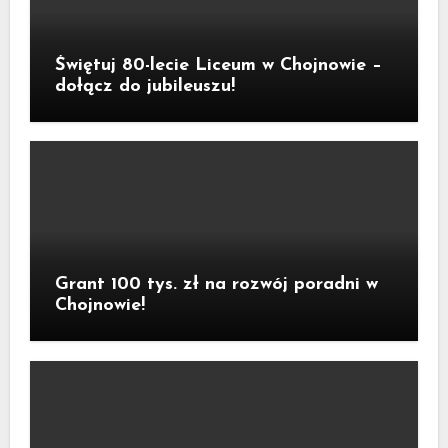
Świętuj 80-lecie Liceum w Chojnowie –
dołącz do jubileuszu!
Grant 100 tys. zł na rozwój poradni w
Chojnowie!