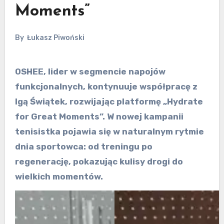
Moments”
By
Łukasz Piwoński
OSHEE, lider w segmencie napojów
funkcjonalnych, kontynuuje współpracę z
Igą Świątek, rozwijając platformę „Hydrate
for Great Moments”. W nowej kampanii
tenisistka pojawia się w naturalnym rytmie
dnia sportowca: od treningu po
regenerację, pokazując kulisy drogi do
wielkich momentów.