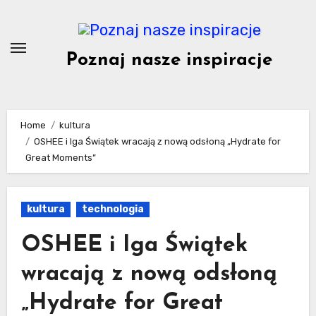
Skip
to
content
Poznaj nasze inspiracje
Home
kultura
OSHEE i Iga Świątek wracają z nową odsłoną „Hydrate for
Great Moments”
kultura
technologia
OSHEE i Iga Świątek
wracają z nową odsłoną
„Hydrate for Great