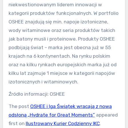
niekwestionowanym liderem innowacji w
kategorii produktów funkcjonalnych. W portfolio
OSHEE znajdują się min. napoje izotoniczne,
wody witaminowe oraz seria produktów takich
jak batony musli i proteinowe. Produkty OSHEE
podbijają świat – marka jest obecna już w 55
krajach na 6 kontynentach. Na rynku polskim
oraz na kilku rynkach europejskich marka już od
kilku lat zajmuje 1 miejsce w kategorii napojów
izotonicznych i witaminowych.
Źródło informacji: OSHEE
The post
OSHEE i Iga Świątek wracają z nową
odsłoną „Hydrate for Great Moments”
appeared
first on
Ilustrowany Kurier Codzienny IKC
.