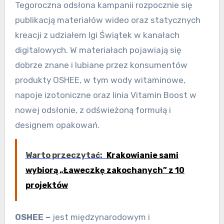
Tegoroczna odsłona kampanii rozpocznie się
publikacją materiałów wideo oraz statycznych
kreacji z udziałem Igi Świątek w kanałach
digitalowych. W materiałach pojawiają się
dobrze znane i lubiane przez konsumentów
produkty OSHEE, w tym wody witaminowe,
napoje izotoniczne oraz linia Vitamin Boost w
nowej odsłonie, z odświeżoną formułą i
designem opakowań.
Warto przeczytać:
Krakowianie sami
wybiorą „Ławeczkę zakochanych” z 10
projektów
OSHEE –
jest międzynarodowym i