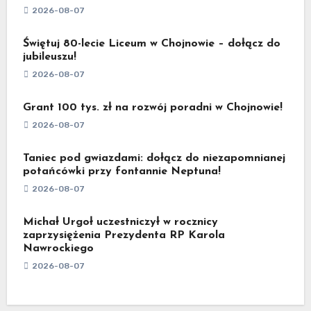
2026-08-07
Świętuj 80-lecie Liceum w Chojnowie – dołącz do
jubileuszu!
2026-08-07
Grant 100 tys. zł na rozwój poradni w Chojnowie!
2026-08-07
Taniec pod gwiazdami: dołącz do niezapomnianej
potańcówki przy fontannie Neptuna!
2026-08-07
Michał Urgoł uczestniczył w rocznicy
zaprzysiężenia Prezydenta RP Karola
Nawrockiego
2026-08-07