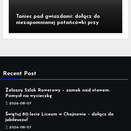
Taniec pod gwiazdami: dołącz do
niezapomnianej potańcówki przy
fontannie Neptuna!
Recent Post
Żelazny Szlak Rowerowy – zamek nad stawem.
Pomysł na wycieczkę
2026-08-07
Świętuj 80-lecie Liceum w Chojnowie – dołącz do
jubileuszu!
2026-08-07