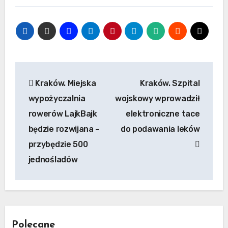
Nawigacja
Kraków. Miejska
Kraków. Szpital
wpisu
wypożyczalnia
wojskowy wprowadził
rowerów LajkBajk
elektroniczne tace
będzie rozwijana –
do podawania leków
przybędzie 500
jednośladów
Polecane