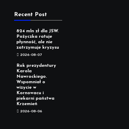
Recent Post
824 mln zł dla JSW.
Pożyczka ratuje
płynność, ale nie
zatrzymuje kryzysu
2026-08-07
Rok prezydentury
Karola
Nawrockiego.
Wspomniał o
wizycie w
Kornowacu i
piekarni państwa
Krzemień
2026-08-06