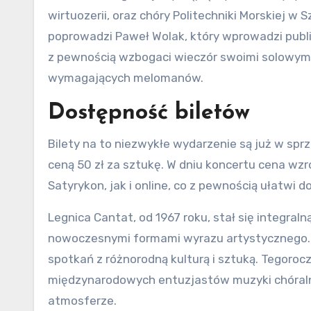
wirtuozerii, oraz chóry Politechniki Morskiej w 
poprowadzi Paweł Wolak, który wprowadzi publ
z pewnością wzbogaci wieczór swoimi solowymi
wymagających melomanów.
Dostępność biletów
Bilety na to niezwykłe wydarzenie są już w spr
ceną 50 zł za sztukę. W dniu koncertu cena wz
Satyrykon, jak i online, co z pewnością ułatwi 
Legnica Cantat, od 1967 roku, stał się integral
nowoczesnymi formami wyrazu artystycznego. F
spotkań z różnorodną kulturą i sztuką. Tegoroc
międzynarodowych entuzjastów muzyki chóralne
atmosferze.