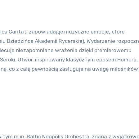
 Dziedzińca Akademii Rycerskiej. Wydarzenie rozpoczni
obiecuje niezapomniane wrażenia dzięki premierowemu
Seroki. Utwór, inspirowany klasycznym eposem Homera,
ą, co z całą pewnością zasługuje na uwagę miłośników 
 tym m.in. Baltic Neopolis Orchestra, znana z wyjątkowe