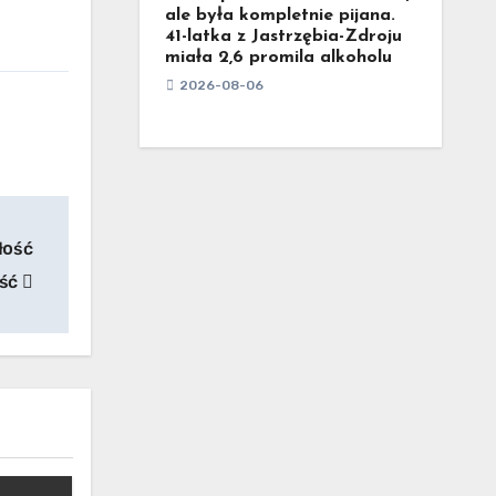
ale była kompletnie pijana.
41-latka z Jastrzębia-Zdroju
miała 2,6 promila alkoholu
2026-08-06
łość
ość