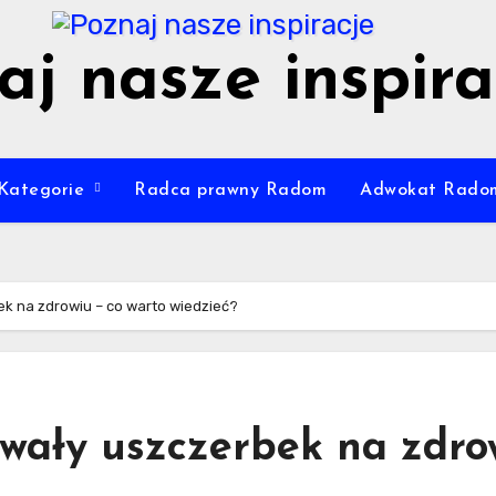
aj nasze inspira
Kategorie
Radca prawny Radom
Adwokat Rado
k na zdrowiu – co warto wiedzieć?
wały uszczerbek na zdro