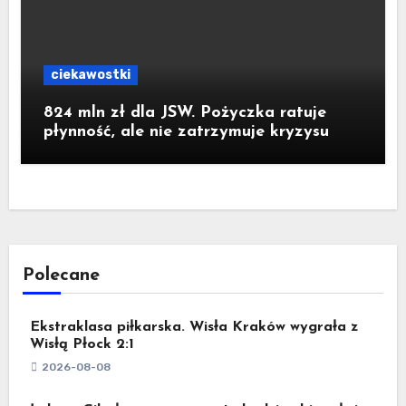
ciekawostki
824 mln zł dla JSW. Pożyczka ratuje
płynność, ale nie zatrzymuje kryzysu
Polecane
Ekstraklasa piłkarska. Wisła Kraków wygrała z
Wisłą Płock 2:1
2026-08-08