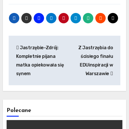
Nawigacja
Jastrzębie-Zdrój:
Z Jastrzębia do
wpisu
Kompletnie pijana
ścisłego finału
matka opiekowała się
EDUinspiracji w
synem
Warszawie
Polecane