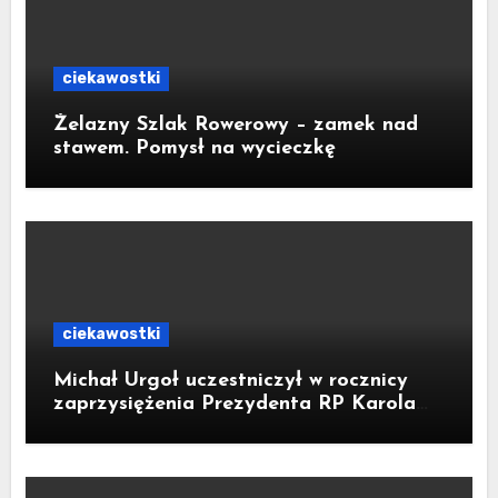
ciekawostki
Żelazny Szlak Rowerowy – zamek nad
stawem. Pomysł na wycieczkę
ciekawostki
Michał Urgoł uczestniczył w rocznicy
zaprzysiężenia Prezydenta RP Karola
Nawrockiego