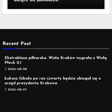
dołącz do jubileuszu!
Recent Post
Ekstraklasa piłkarska. Wisła Kraków wygrała z Wisłą
Płock 2:1
2026-08-08
Łukasz Gibała po raz czwarty będzie ubiegał się o
urząd prezydenta Krakowa
2026-08-07