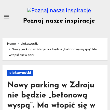
Skip
to
content
Poznaj nasze inspiracje
Home
ciekawostki
Nowy parking w Zdroju nie będzie „betonową wyspą”. Ma
wtopić się w park
ciekawostki
Nowy parking w Zdroju
nie będzie „betonową
wyspą”. Ma wtopić się w