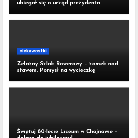
ubiegał się o urząd prezydenta
Krakowa
ciekawostki
Żelazny Szlak Rowerowy – zamek nad
stawem. Pomysł na wycieczkę
Świętuj 80-lecie Liceum w Chojnowie –