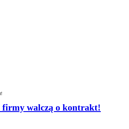
t!
firmy walczą o kontrakt!