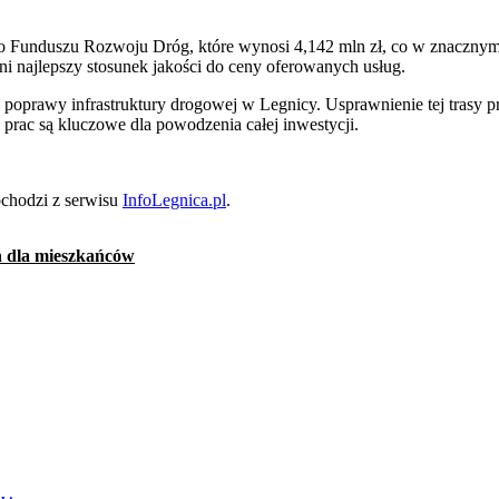
go Funduszu Rozwoju Dróg, które wynosi 4,142 mln zł, co w znacznym
ni najlepszy stosunek jakości do ceny oferowanych usług.
oprawy infrastruktury drogowej w Legnicy. Usprawnienie tej trasy pr
rac są kluczowe dla powodzenia całej inwestycji.
chodzi z serwisu
InfoLegnica.pl
.
 dla mieszkańców