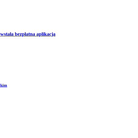
wstała bezpłatna aplikacja
ckim