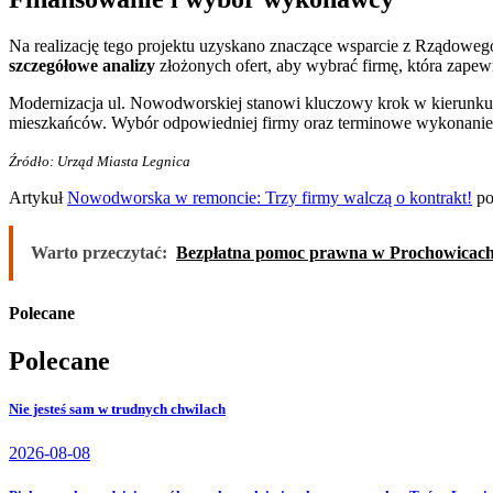
Na realizację tego projektu uzyskano znaczące wsparcie z Rządowe
szczegółowe analizy
złożonych ofert, aby wybrać firmę, która zapew
Modernizacja ul. Nowodworskiej stanowi kluczowy krok w kierunku p
mieszkańców. Wybór odpowiedniej firmy oraz terminowe wykonanie p
Źródło: Urząd Miasta Legnica
Artykuł
Nowodworska w remoncie: Trzy firmy walczą o kontrakt!
po
Warto przeczytać:
Bezpłatna pomoc prawna w Prochowicach
Polecane
Polecane
Nie jesteś sam w trudnych chwilach
2026-08-08