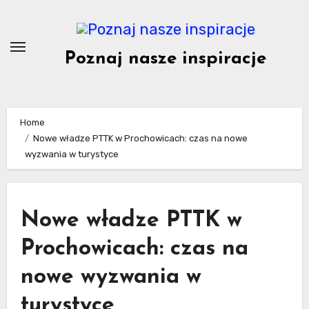
Skip
to
content
Poznaj nasze inspiracje
Home
Nowe władze PTTK w Prochowicach: czas na nowe
wyzwania w turystyce
Nowe władze PTTK w
Prochowicach: czas na
nowe wyzwania w
turystyce