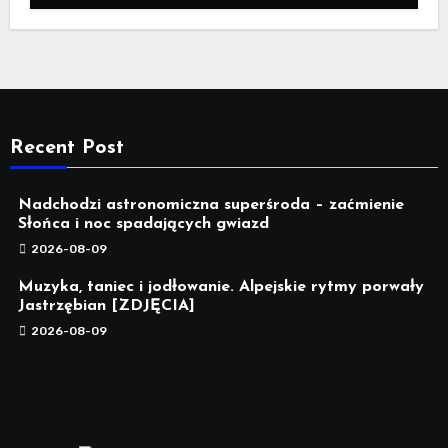
Recent Post
Nadchodzi astronomiczna superśroda – zaćmienie
Słońca i noc spadających gwiazd
2026-08-09
Muzyka, taniec i jodłowanie. Alpejskie rytmy porwały
Jastrzębian [ZDJĘCIA]
2026-08-09