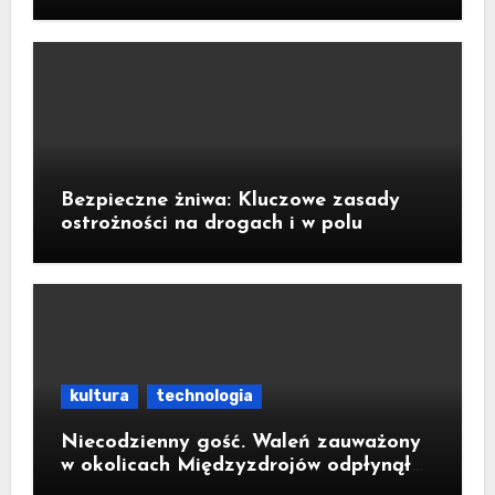
Bezpieczne żniwa: Kluczowe zasady
ostrożności na drogach i w polu
kultura
technologia
Niecodzienny gość. Waleń zauważony
w okolicach Międzyzdrojów odpłynął
na wody parku narodowego