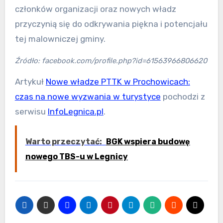
członków organizacji oraz nowych władz
przyczynią się do odkrywania piękna i potencjału
tej malowniczej gminy.
Źródło: facebook.com/profile.php?id=61563966806620
Artykuł
Nowe władze PTTK w Prochowicach:
czas na nowe wyzwania w turystyce
pochodzi z
serwisu
InfoLegnica.pl
.
Warto przeczytać:
BGK wspiera budowę
nowego TBS-u w Legnicy