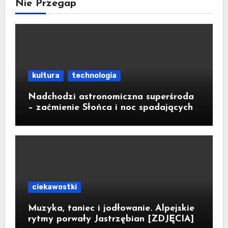
Nie Przegap
kultura
technologia
Nadchodzi astronomiczna superśroda
– zaćmienie Słońca i noc spadających
gwiazd
ciekawostki
Muzyka, taniec i jodłowanie. Alpejskie
rytmy porwały Jastrzębian [ZDJĘCIA]