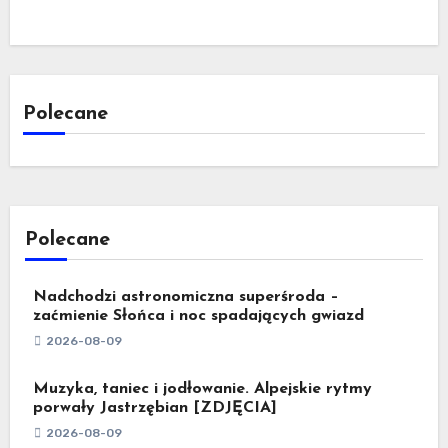
Polecane
Polecane
Nadchodzi astronomiczna superśroda –
zaćmienie Słońca i noc spadających gwiazd
2026-08-09
Muzyka, taniec i jodłowanie. Alpejskie rytmy
porwały Jastrzębian [ZDJĘCIA]
2026-08-09