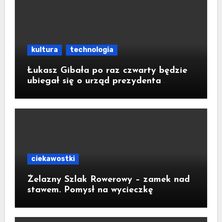
kultura
technologia
Łukasz Gibała po raz czwarty będzie
ubiegał się o urząd prezydenta
Krakowa
ciekawostki
Żelazny Szlak Rowerowy – zamek nad
stawem. Pomysł na wycieczkę