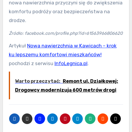
nowa nawierzchnia przyczyni się do zwiększenia
komfortu podróży oraz bezpieczeństwa na
drodze.
Źródło: facebook.com/profile.php?id=61563966806620
Artykuł
Nowa nawierzchnia w Kawicach – krok
ku lepszemu komfortowi mieszkańców!
pochodzi z serwisu
InfoLegnica.pl
.
Warto przeczytać:
Remont ul. Działkowej:
Drogowcy modernizują 600 metrów drogi