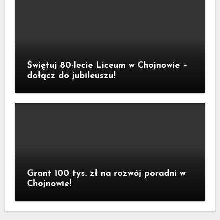
Świętuj 80-lecie Liceum w Chojnowie –
dołącz do jubileuszu!
Grant 100 tys. zł na rozwój poradni w
Chojnowie!