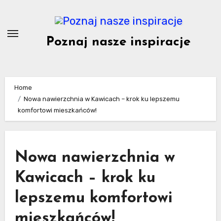
Skip
to
content
Poznaj nasze inspiracje
Home
Nowa nawierzchnia w Kawicach – krok ku lepszemu
komfortowi mieszkańców!
Nowa nawierzchnia w
Kawicach – krok ku
lepszemu komfortowi
mieszkańców!