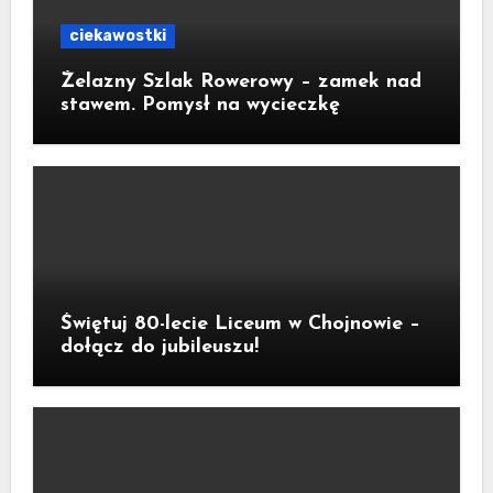
ciekawostki
Żelazny Szlak Rowerowy – zamek nad
stawem. Pomysł na wycieczkę
Świętuj 80-lecie Liceum w Chojnowie –
dołącz do jubileuszu!