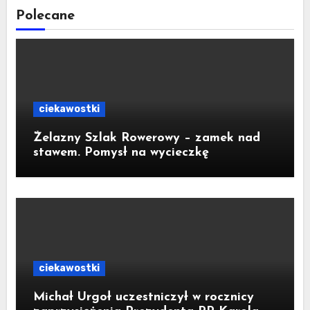
Polecane
ciekawostki
Żelazny Szlak Rowerowy – zamek nad
stawem. Pomysł na wycieczkę
ciekawostki
Michał Urgoł uczestniczył w rocznicy