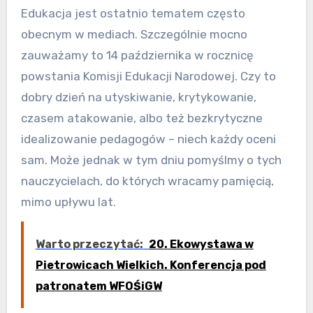
Edukacja jest ostatnio tematem często
obecnym w mediach. Szczególnie mocno
zauważamy to 14 października w rocznicę
powstania Komisji Edukacji Narodowej. Czy to
dobry dzień na utyskiwanie, krytykowanie,
czasem atakowanie, albo też bezkrytyczne
idealizowanie pedagogów – niech każdy oceni
sam. Może jednak w tym dniu pomyślmy o tych
nauczycielach, do których wracamy pamięcią,
mimo upływu lat.
Warto przeczytać:
20. Ekowystawa w
Pietrowicach Wielkich. Konferencja pod
patronatem WFOŚiGW