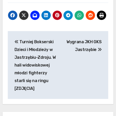
Nawigacja
Turniej Bokserski
Wygrana JKH GKS
wpisu
Dzieci i Młodzieży w
Jastrzębie
Jastrzębiu-Zdroju. W
hali widowiskowej
młodzi fighterzy
starli się na ringu
[ZDJĘCIA]