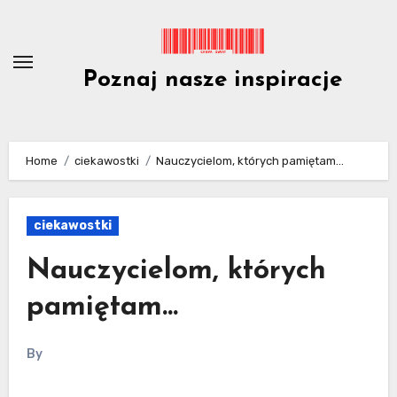
Skip
to
content
Poznaj nasze inspiracje
Home
ciekawostki
Nauczycielom, których pamiętam…
ciekawostki
Nauczycielom, których
pamiętam…
By